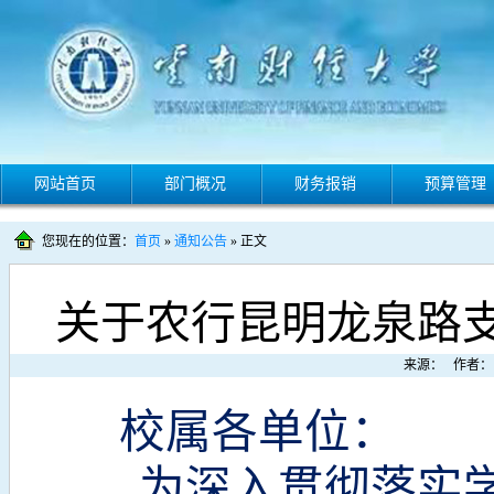
网站首页
部门概况
财务报销
预算管理
您现在的位置：
首页
»
通知公告
» 正文
关于农行昆明龙泉路
来源： 作者： 
校属各单位：
为深入贯彻落实