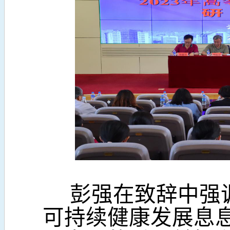
彭强在致辞中强
可持续健康发展息