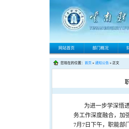
网站首页
部门概况
您现在的位置：
首页
»
通知公告
» 正文
为进一步学深悟
务工作深度融合，加
7月7日下午，职能