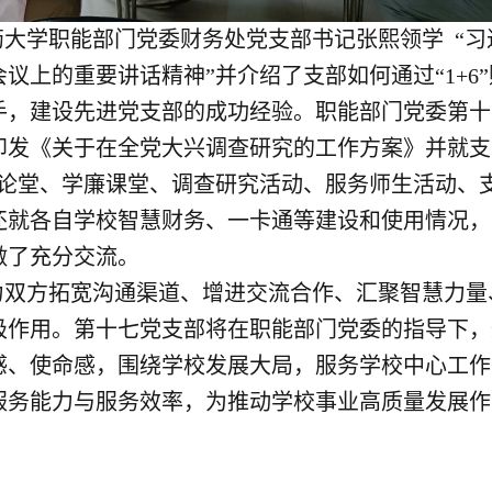
药大学职能部门党委财务处党支部书记张熙领学
“
议上的重要讲话精神”并介绍了支部如何通过“1+6
手，建设先进党支部的成功经验。职能部门党委第十
印发《关于在全党大兴调查研究的工作方案》并就支
问论堂、学廉课堂、调查研究活动、服务师生活动、
还就各自学校智慧财务、一卡通等建设和使用情况，
做了充分交流。
力双方拓宽沟通渠道、增进交流合作、汇聚智慧力量
极作用。第十七党支部将在职能部门党委的指导下，
感、使命感，围绕学校发展大局，服务学校中心工作
服务能力与服务效率，为推动学校事业高质量发展作