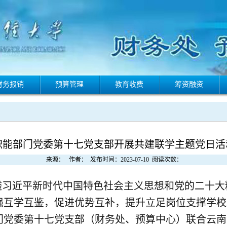
财务报销
预算管理
教育收费
筹资融资
职能部门党委第十七党支部开展共建联学主题党日活
来源： 作者： 发布时间：2023-07-10 阅读次数：
透习近平新时代中国特色社会主义思想和党的二十大
强互学互鉴，促进优势互补，提升立足岗位支撑学校
部门党委第十七党支部（财务处、预算中心）联合云