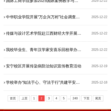
› 国际工商学院参加2025国际案例教学与研究论坛
2025-12-22
› 中华职业学院开展“万企兴万村”社会调查行前培训
2025-12-22
› 传媒与设计艺术学院赴江西财经大学开展交流
2025-12-22
› 我校毕业生、青年汉学家安喜乐回校举办专题讲座
2025-12-22
› 安宁校区开展传染病防治知识宣传教育活动
2025-12-19
› 学校举办“知法于心、守法于行”共建平安法治校园专题讲座
2025-12-18
...
首页
上页
1
2
3
4
5
240
下页
尾页