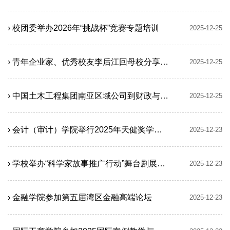
› 校团委举办2026年“挑战杯”竞赛专题培训​
2025-12-25
› 青年企业家、优秀校友李后江回母校分享创新创业经验
2025-12-25
› 中国土木工程集团南亚区域公司到财政与公共管理学院开展交流
2025-12-25
› 会计（审计）学院举行2025年天健奖学金颁奖典礼
2025-12-23
› 学校举办“科学家故事推广行动”舞台剧展演暨心理疗愈音乐会
2025-12-23
› 金融学院参加第五届湾区金融高端论坛
2025-12-23