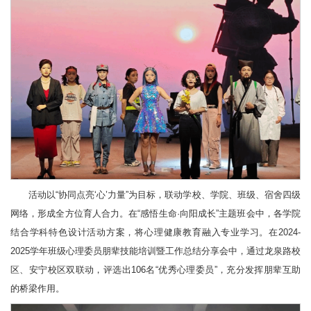
活动以“协同点亮‘心’力量”为目标，联动学校、学院、班级、宿舍四级
网络，形成全方位育人合力。在“感悟生命·向阳成长”主题班会中，各学院
结合学科特色设计活动方案，将心理健康教育融入专业学习。在2024-
2025学年班级心理委员朋辈技能培训暨工作总结分享会中，通过龙泉路校
区、安宁校区双联动，评选出106名“优秀心理委员”，充分发挥朋辈互助
的桥梁作用。