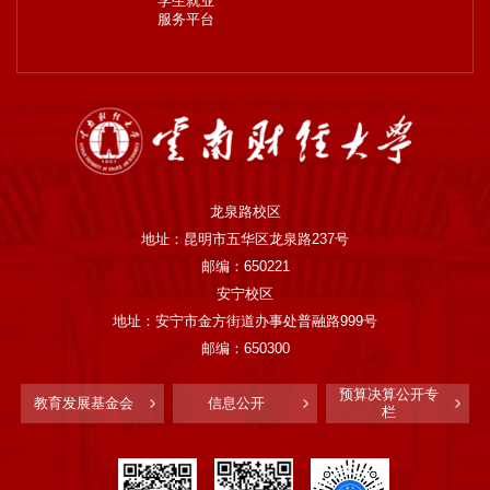
学生就业
服务平台
龙泉路校区
地址：昆明市五华区龙泉路237号
邮编：650221
安宁校区
地址：安宁市金方街道办事处普融路999号
邮编：650300
预算决算公开专
教育发展基金会
信息公开
栏