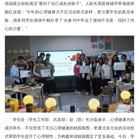
现场观众纷纷感言“看到了自己成长的影子”。人际关系团体辅导带领老师
杨红反馈：“今年的心理健康月不仅活动形式多样，更注重学生的真实体
验，很多同学在团体中都分享了‘在参与中学会了接纳不完美，找到了内
心的力量’。”
学生处（学生工作部、武装部）处（部）长沙磊表示，心理健康月的
成功举办，不仅营造了关注心理健康的校园氛围，更通过多元化的活动形
式帮助学生提升了心理韧性，为构建和谐校园奠定了坚实基础。今后，学