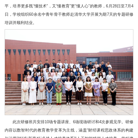
平，培养更多既“懂技术”，又“懂教育”更“懂人心”的教师，6月28日至7月4
日，学校组织60余名中青年骨干教师赴清华大学开展为期7天的专题研修
培训并顺利结业。
此次研修班共安排10场专题讲座、6场现场研讨和4次参观见学。研修
内容以数智时代的教育教学变革为主线，涵盖“财经课程思政体系的构建