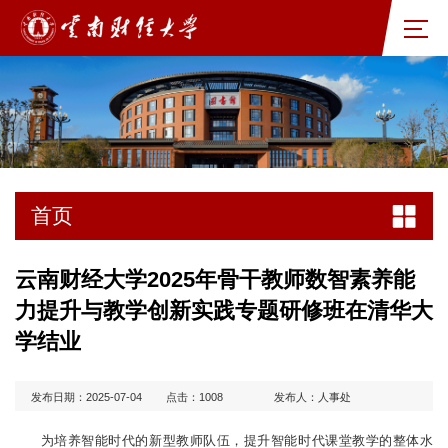
首页
云南财经大学2025年骨干教师数智素养能
力提升与教学创新实践专题研修班在清华大
学结业
发布日期：2025-07-04
点击：
1008
发布人：人事处
为培养智能时代的新型教师队伍，提升智能时代课堂教学的整体水