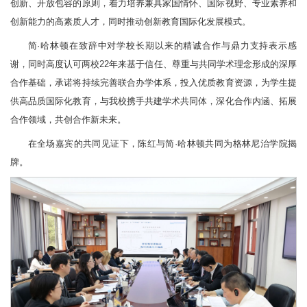
创新、开放包容的原则，着力培养兼具家国情怀、国际视野、专业素养和
创新能力的高素质人才，同时推动创新教育国际化发展模式。
简·哈林顿在致辞中对学校长期以来的精诚合作与鼎力支持表示感
谢，同时高度认可两校22年来基于信任、尊重与共同学术理念形成的深厚
合作基础，承诺将持续完善联合办学体系，投入优质教育资源，为学生提
供高品质国际化教育，与我校携手共建学术共同体，深化合作内涵、拓展
合作领域，共创合作新未来。
在全场嘉宾的共同见证下，陈红与简·哈林顿共同为格林尼治学院揭
牌。