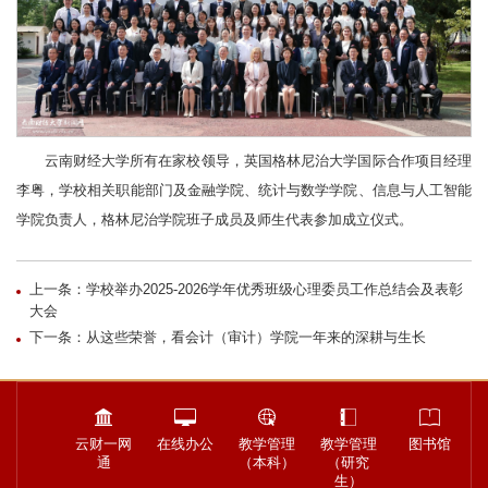
云南财经大学所有在家校领导，英国格林尼治大学国际合作项目经理
李粤，学校相关职能部门及金融学院、统计与数学学院、信息与人工智能
学院负责人，格林尼治学院班子成员及师生代表参加成立仪式。
上一条：学校举办2025-2026学年优秀班级心理委员工作总结会及表彰
大会
下一条：从这些荣誉，看会计（审计）学院一年来的深耕与生长
云财一网
在线办公
教学管理
教学管理
图书馆
通
（本科）
（研究
生）