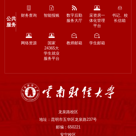
财务查询
智能报账
数字后勤
采资房一
书记、校
公共
服务大厅
体化管理
长信箱
服务
平台
网络资源
国家
教师邮箱
学生邮箱
24365大
学生就业
服务平台
龙泉路校区
地址：昆明市五华区龙泉路237号
邮编：650221
安宁校区