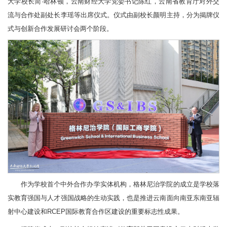
大学校长简·哈林顿，云南财经大学党委书记陈红，云南省教育厅对外交
流与合作处副处长李瑶等出席仪式。仪式由副校长颜明主持，分为揭牌仪
式与创新合作发展研讨会两个阶段。
作为学校首个中外合作办学实体机构，格林尼治学院的成立是学校落
实教育强国与人才强国战略的生动实践，也是推进云南面向南亚东南亚辐
射中心建设和RCEP国际教育合作区建设的重要标志性成果。