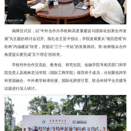
揭牌仪式后，以“中外合作办学机构高质量建设与国际化创新合作发
展”为主题的研讨会召开。陈红在主旨中指出，学院发展要从“项目思维”向
机构“内涵建设”转变，并提出“三个一开始”的发展路径。简·哈林顿从合作
角度提出要完成“五个理念”的转变。
学校对外合作交流处、教务处、研究生院、金融学院等相关部门和学
院负责人及格林尼治学院（国际工商学院）领导班子成员，分别聚焦跨学
科资源融合、中外教学标准衔接、国际化师资引育、联合科研平台共建等
议题进行深入研讨。