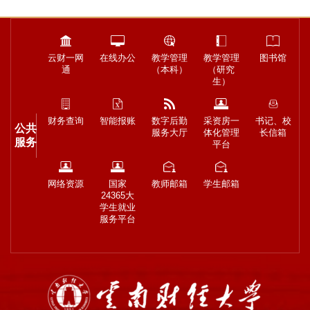
云财一网
在线办公
教学管理
教学管理
图书馆
通
（本科）
（研究
生）
财务查询
智能报账
数字后勤
采资房一
书记、校
公共
服务大厅
体化管理
长信箱
服务
平台
网络资源
国家
教师邮箱
学生邮箱
24365大
学生就业
服务平台