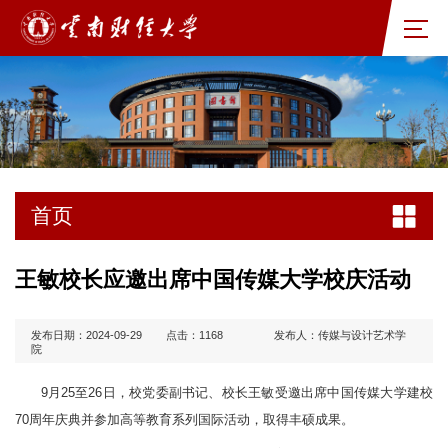
首页
王敏校长应邀出席中国传媒大学校庆活动
发布日期：2024-09-29
点击：
1168
发布人：传媒与设计艺术学
院
9月25至26日，校党委副书记、校长王敏受邀出席中国传媒大学建校
70周年庆典并参加高等教育系列国际活动，取得丰硕成果。