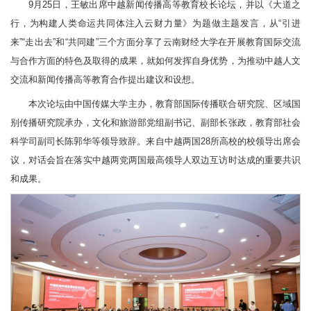
9月25日，王敏出席中越新闻传播高等教育校长论坛，并以《大道之
行，为构建人类命运共同体注入云财力量》为题做主题发言，从“引进
来”“走出去”和“共同建”三个方面分享了云南财经大学在开展教育国际交流
与合作方面的特色及取得的成果，就如何发挥自身优势，为推动中越人文
交流和新闻传播高等教育合作提出建议和设想。
本次论坛由中国传媒大学主办，教育部国际传播联合研究院、区域国
别传播研究院承办，文化和旅游部党组副书记、副部长张政，教育部社会
科学司副司长陈郭华等领导致辞。来自中越两国28所高校的校领导出席会
议，对话会旨在落实中越两党两国最高领导人双边互访时达成的重要共识
和成果。