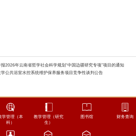
报2026年云南省哲学社会科学规划“中国边疆研究专项”项目的通知
大学公共浴室水控系统维护保养服务项目竞争性谈判公告
教学管理（本
教学管理（研究
图书馆
财务查询
科）
生）