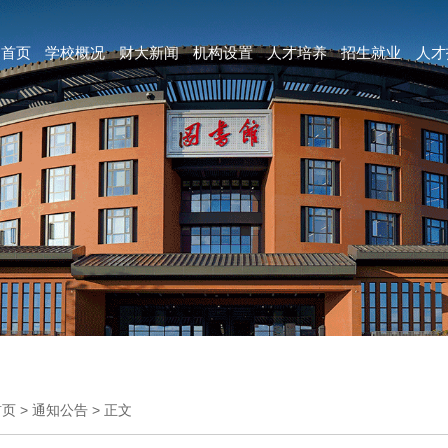
首页
学校概况
财大新闻
机构设置
人才培养
招生就业
人才
首页
>
通知公告
>
正文