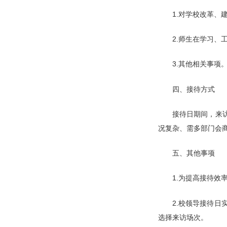
1.对学校改革、
2.师生在学习、
3.其他相关事项
四、接待方式
接待日期间，来
况复杂、需多部门会
五、其他事项
1.为提高接待
2.校领导接待
选择来访场次。