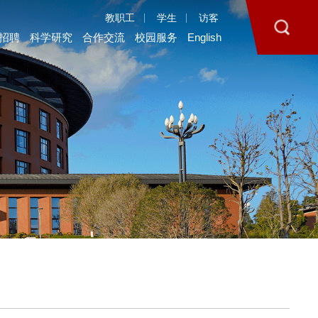
教职工
学生
访客
招聘
科学研究
合作交流
校园服务
English