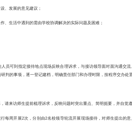
建设、发展的意见建议；
工作、生活中遇到的需由学校协调解决的实际问题及困难；
。
访人员可到指定接待地点现场反映合理诉求，与接访领导面对面沟通交流
商研判的事项，逐一登记建档，明确责任部门和办理时限，按程序交办处
效率，请来访师生提前梳理诉求，反映问题时突出重点、简明扼要，并自觉
日实行每周开展2次，分别由2名校领导轮流开展现场接待，对师生提出的