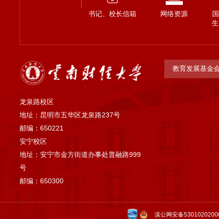
书记、校长信箱
网络资源
国
生
教育发展基金
龙泉路校区
地址：昆明市五华区龙泉路237号
邮编：650221
安宁校区
地址：安宁市金方街道办事处普融路999
号
邮编：650300
滇公网安备5301020200