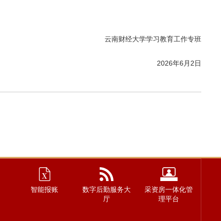
云南财经大学学习教育工作专班
2026年6月2日
智能报账
数字后勤服务大
采资房一体化管
厅
理平台