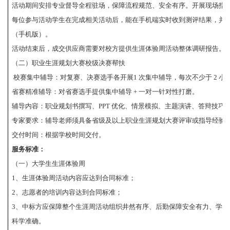
活动期间安排专业督导全程驻场，保障流程规范、安全有序。开展现场指
每位参与活动学生在完成相关活动后，能在手机端实时收到测评结果，并
（手机版）。
活动结束后，成交供应商需要对校方提供生涯体验周活动整体调研报告。
（二）职业生涯规划大赛校级决赛帮扶
校赛集中辅导：对复赛、决赛选手各开展1 次集中辅导，每次不少于 2 小
省赛精准辅导：对省赛选手提供集中辅导 + 一对一针对性打磨。
辅导内容：职业规划书撰写、
PPT 优化、情景模拟、主题演讲、答辩技巧
专家要求：辅导老师须具备省级及以上职业生涯规划大赛评审或指导经验
交付时间：根据学校时间交付。
服务标准：
（一）大学生生涯体验周
1、生涯体验周活动内容应达到合同标准；
2、志愿者的培训内容达到合同标准；
3、中标方应保障整个生涯周活动组织井然有序、后勤保障安全有力、学
科学准确。