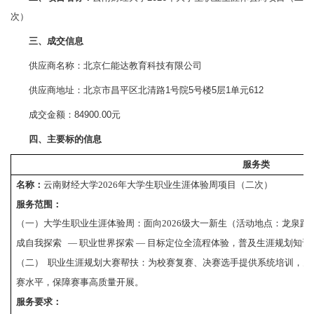
次）
三、成交信息
供应商名称：北京仁能达教育科技有限公司
供应商地址：北京市昌平区北清路1号院5号楼5层1单元612
成交金额：84900.00元
四、主要标的信息
服务类
名称：
云南财经大学
2026年大学生职业生涯体验周项目（二次）
服务范围：
（一）大学生职业生涯体验周：面向
2026级大一新生（活动地点：龙泉
成自我探索 — 职业世界探索 — 目标定位全流程体验，普及生涯规划知
（二）
职业生涯规划大赛帮扶：为校赛复赛、决赛选手提供系统培训，为
赛水平，保障赛事高质量开展。
服务要求：