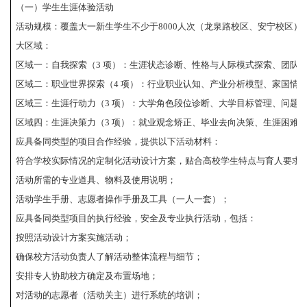
（一）学生生涯体验活动
活动规模：覆盖大一新生学生不少于
8000人次（龙泉路校区、安宁校区）
大区域：
区域一：自我探索（
3 项）：生涯状态诊断、性格与人际模式探索、团队
区域二：职业世界探索（
4 项）：行业职业认知、产业分析模型、家国情
区域三：生涯行动力（
3 项）：大学角色段位诊断、大学目标管理、问题
区域四：生涯决策力（
3 项）：就业观念矫正、毕业去向决策、生涯困难
应具备同类型的项目合作经验，提供以下活动材料：
符合学校实际情况的定制化活动设计方案，贴合高校学生特点与育人要求
活动所需的专业道具、物料及使用说明；
活动学生手册、志愿者操作手册及工具（一人一套）；
应具备同类型项目的执行经验，安全及专业执行活动，包括：
按照活动设计方案实施活动；
确保校方活动负责人了解活动整体流程与细节；
安排专人协助校方确定及布置场地；
对活动的志愿者（活动关主）进行系统的培训；