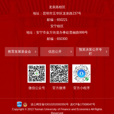
龙泉路校区
地址：昆明市五华区龙泉路237号
邮编：650221
安宁校区
地址：安宁市金方街道办事处普融路999号
邮编：650300
预算决算公开专
教育发展基金会
信息公开
栏
微信公众号
官方微博
官方小程序
滇公网安备53010202000350号
滇ICP备17008047号
Copyright © 2013 Yunnan University of Finance and Economics All Rights
Reserved