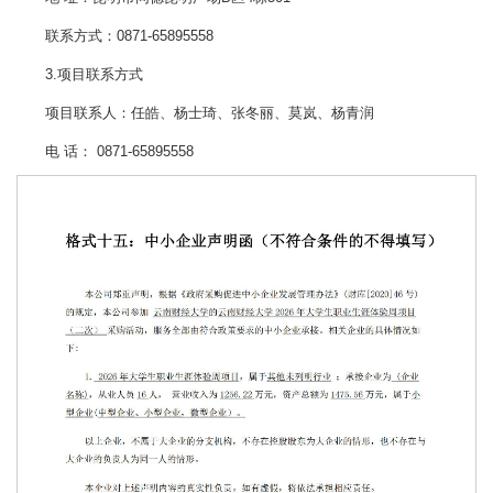
联系方式：0871-65895558
3.项目联系方式
项目联系人：任皓、杨士琦、张冬丽、莫岚、杨青润
电 话： 0871-65895558