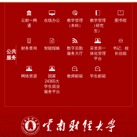
云财一网
在线办公
教学管理
教学管理
图书馆
通
（本科）
（研究
生）
财务查询
智能报账
数字后勤
采资房一
书记、校
公共
服务大厅
体化管理
长信箱
服务
平台
网络资源
国家
教师邮箱
学生邮箱
24365大
学生就业
服务平台