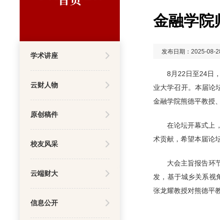
金融学院
发布日期：2025-08-2
学术讲座
8月22日至2
云财人物
业大学召开。本届论坛
金融学院熊德平教授
原创稿件
在论坛开幕式上
术贡献，希望本届论
校友风采
大会主旨报告环
云端财大
发，基于城乡关系视
张龙耀教授对熊德平
信息公开