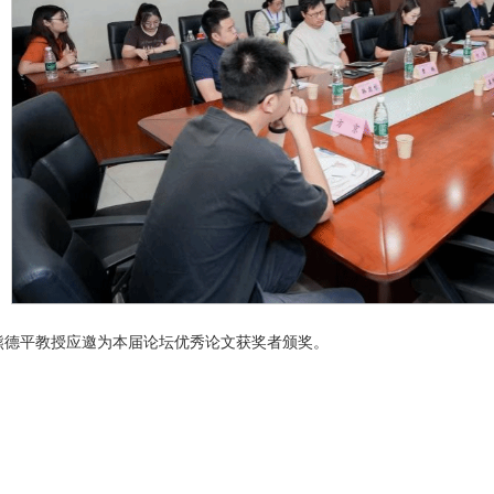
熊德平教授应邀为本届论坛优秀论文获奖者颁奖。