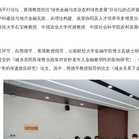
场平行论坛，黄倩教授担任“绿色金融与农业农村绿色发展”分论坛的点评
学科建设与地方金融实践，从理论构建、政策协同及人才培养等多维度分
科技大学石宝峰教授、中国农业大学何婧教授、中国社会科学院农村发展
流环节，由熊德平、黄倩教授指导，云南财经大学金融学院博士及硕士研
提交的《城乡居民医保整合政策对农村老年人金融脆弱性的影响研究》，
产率的传递效应研究》论文。其中，熊德平教授指导的论文《城乡关系下