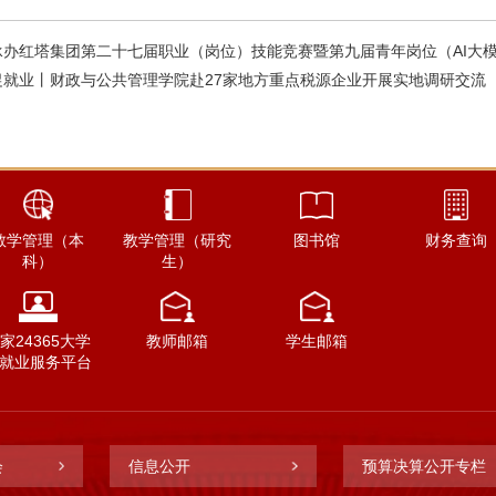
承办红塔集团第二十七届职业（岗位）技能竞赛暨第九届青年岗位（AI大
促就业丨财政与公共管理学院赴27家地方重点税源企业开展实地调研交流
教学管理（本
教学管理（研究
图书馆
财务查询
科）
生）
家24365大学
教师邮箱
学生邮箱
就业服务平台
会
信息公开
预算决算公开专栏