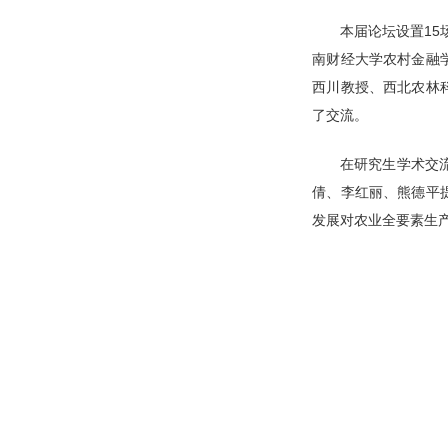
本届论坛设置15
南财经大学农村金融
西川教授、西北农林
了交流。
在研究生学术交
倩、李红丽、熊德平
发展对农业全要素生