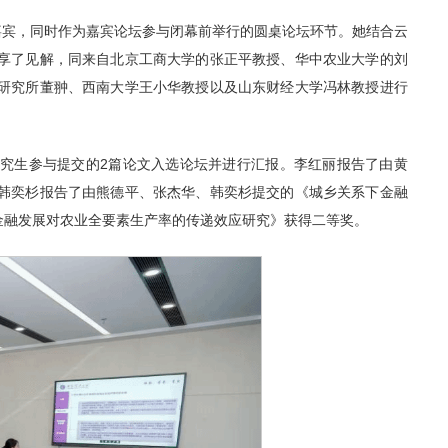
嘉宾，同时
作为嘉宾
论坛参与闭幕前举行的圆桌论坛环节。她结合云
享了见解，同来自北京工商大学的张正平教授、华中农业大学的刘
研究所董翀、西南大学王小华教授以及山东财经大学冯林教授进行
究生参与提交的2篇论文入选论坛并进行汇报。李红丽报告了由黄
韩奕杉报告了由熊德平、张杰华、韩奕杉提交的《城乡关系下金融
金融发展对农业全要素生产率的传递效应研究》获得二等奖。