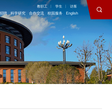
教职工
学生
访客
招聘
科学研究
合作交流
校园服务
English