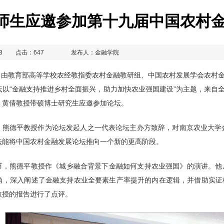
师生应邀参加第十九届中国农村
8
点击：
647
发布人：金融学院
4日，由教育部高等学校农经教指委农村金融教研组、中国农村发展学会农
以“金融支持推进乡村全面振兴，助力加快农业强国建设”为主题，来自全
、黄倩教授带硕博士研究生应邀参加论坛。
，熊德平教授作为论坛发起人之一代表论坛主办方致辞，对南京农业大学
坛能将中国农村金融发展论坛推向一个新的更高阶段。
节，熊德平教授作《城乡融合背景下金融如何支持农业强国》的演讲。他
角，深入阐述了金融支持农业全要素生产率提升的内在逻辑，并借助实证
教授的报告进行了点评。