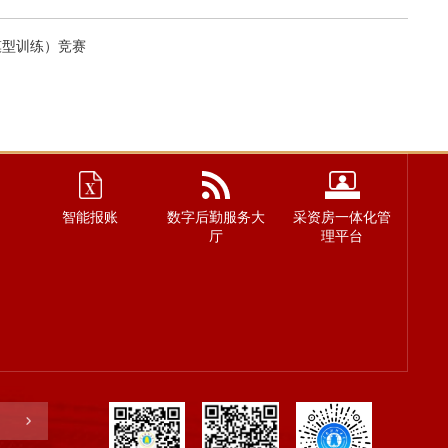
模型训练）竞赛
智能报账
数字后勤服务大
采资房一体化管
厅
理平台