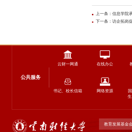
上一条：信息学院
下一条：访企拓岗
云财一网通
在线办公
公共服务
书记、校长信箱
网络资源
国
生
教育发展基金