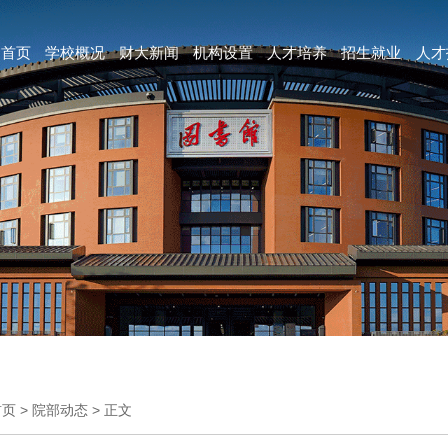
首页
学校概况
财大新闻
机构设置
人才培养
招生就业
人才
首页
>
院部动态
>
正文