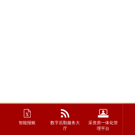
智能报账
数字后勤服务大
采资房一体化管
厅
理平台