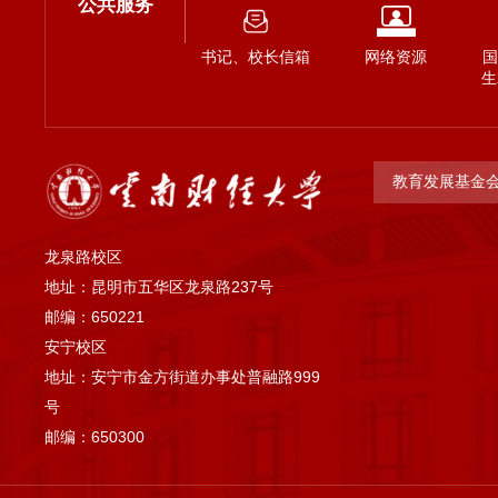
公共服务
书记、校长信箱
网络资源
国
生
教育发展基金
龙泉路校区
地址：昆明市五华区龙泉路237号
邮编：650221
安宁校区
地址：安宁市金方街道办事处普融路999
号
邮编：650300