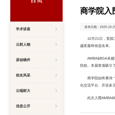
商学院入
发布日期：2025-10-2
学术讲座
10月21日，英
云财人物
越奖最终候选名单。
AMBA&BG
原创稿件
院校。本届奖项吸引
校友风采
商学院始终秉持
化交流平台、开设多
云端财大
此次入围AMBA
信息公开