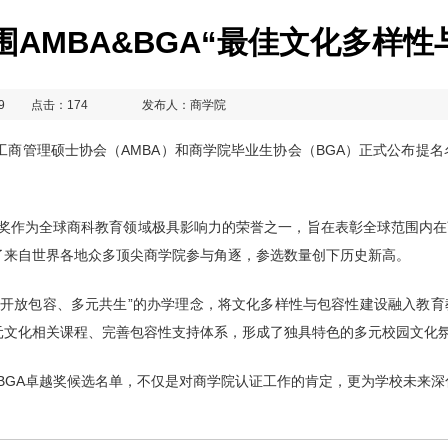
围AMBA&BGA“最佳文化多样
9
点击：
174
发布人：商学院
国工商管理硕士协会（AMBA）和商学院毕业生协会（BGA）正式公布提名
A卓越奖作为全球商科教育领域极具影响力的荣誉之一，旨在表彰全球范围
了来自世界各地众多顶尖商学院参与角逐，参选数量创下历史新高。
 “开放包容、多元共生”的办学理念，将文化多样性与包容性建设融入教
元文化相关课程、完善包容性支持体系，形成了独具特色的多元校园文化
&BGA卓越奖候选名单，不仅是对商学院认证工作的肯定，更为学校未来