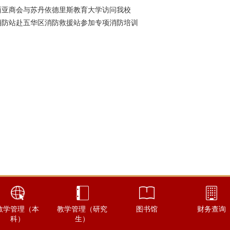
西亚商会与苏丹依德里斯教育大学访问我校
消防站赴五华区消防救援站参加专项消防培训
教学管理（本
教学管理（研究
图书馆
财务查询
科）
生）