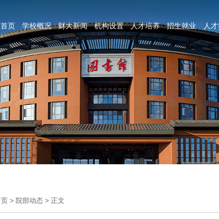
首页
学校概况
财大新闻
机构设置
人才培养
招生就业
人才
首页
>
院部动态
>
正文