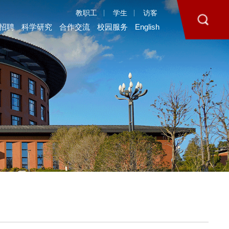
教职工
学生
访客
招聘
科学研究
合作交流
校园服务
English