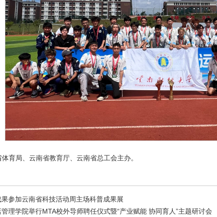
省体育局、云南省教育厅、云南省总工会主办。
成果参加云南省科技活动周主场科普成果展
管理学院举行MTA校外导师聘任仪式暨“产业赋能 协同育人”主题研讨会