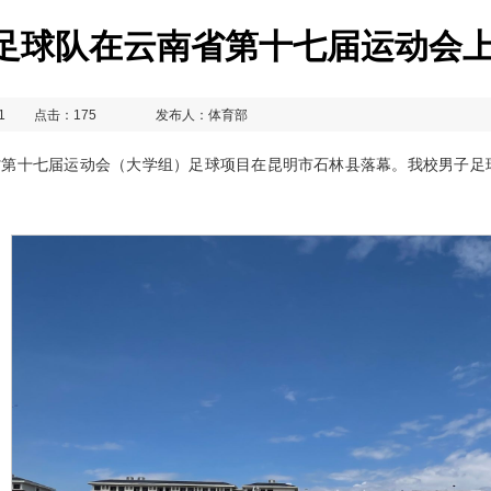
足球队在云南省第十七届运动会
1
点击：
175
发布人：体育部
南省第十七届运动会（大学组）足球项目在昆明市石林县落幕。我校男子