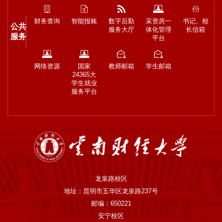
财务查询
智能报账
数字后勤
采资房一
书记、校
公共
服务大厅
体化管理
长信箱
服务
平台
网络资源
国家
教师邮箱
学生邮箱
24365大
学生就业
服务平台
龙泉路校区
地址：昆明市五华区龙泉路237号
邮编：650221
安宁校区