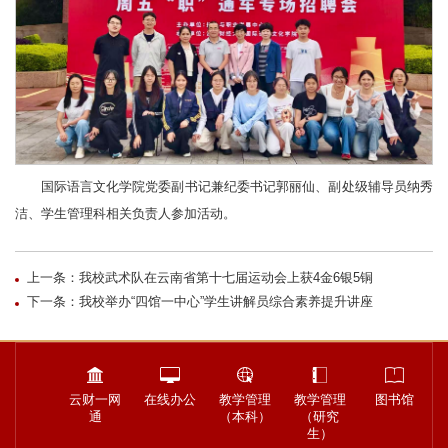
国际语言文化学院党委副书记兼纪委书记郭丽仙、副处级辅导员纳秀
洁、学生管理科相关负责人参加活动。
上一条：我校武术队在云南省第十七届运动会上获4金6银5铜
下一条：我校举办“四馆一中心”学生讲解员综合素养提升讲座
云财一网
在线办公
教学管理
教学管理
图书馆
通
（本科）
（研究
生）