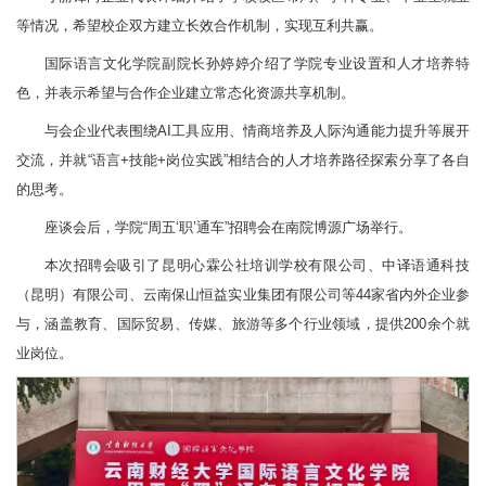
等情况，希望校企双方建立长效合作机制，实现互利共赢。
国际语言文化学院副院长孙婷婷介绍了学院专业设置和人才培养特
色，并表示希望与合作企业建立常态化资源共享机制。
与会企业代表围绕AI工具应用、情商培养及人际沟通能力提升等展开
交流，并就“语言+技能+岗位实践”相结合的人才培养路径探索分享了各自
的思考。
座谈会后，学院“周五‘职’通车”招聘会在南院博源广场举行。
本次招聘会吸引了昆明心霖公社培训学校有限公司、中译语通科技
（昆明）有限公司、云南保山恒益实业集团有限公司等44家省内外企业参
与，涵盖教育、国际贸易、传媒、旅游等多个行业领域，提供200余个就
业岗位。