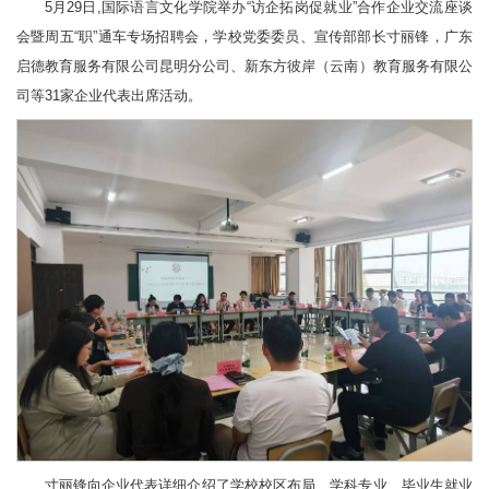
5月29日,国际语言文化学院举办“访企拓岗促就业”合作企业交流座谈
会暨周五“职”通车专场招聘会，学校党委委员、宣传部部长寸丽锋，广东
启德教育服务有限公司昆明分公司、新东方彼岸（云南）教育服务有限公
司等31家企业代表出席活动。
寸丽锋向企业代表详细介绍了学校校区布局、学科专业、毕业生就业