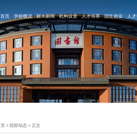
首页
学校概况
财大新闻
机构设置
人才培养
招生就业
人才
首页
>
院部动态
>
正文