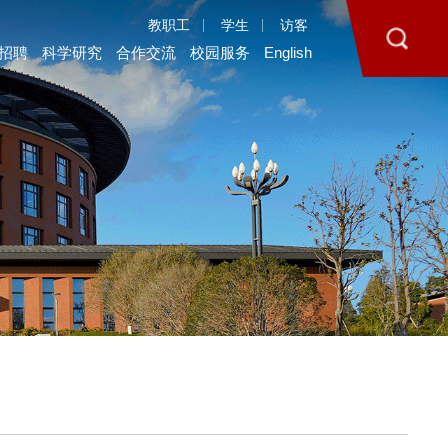
教职工
学生
访客
招聘
科学研究
合作交流
校园服务
English