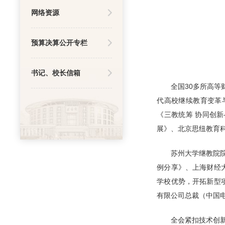
网络资源
预算决算公开专栏
书记、校长信箱
全国30多所高
代高校继续教育变革
《三教统筹 协同创
展》、北京思纽教育
苏州大学继教院
例分享》、上海财经
学校优势，开拓新型
有限公司总裁（中国
全会紧扣技术创