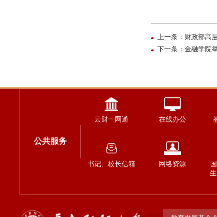
上一条：财政部高
下一条：金融学院
云财一网通
在线办公
公共服务
书记、校长信箱
网络资源
国
生