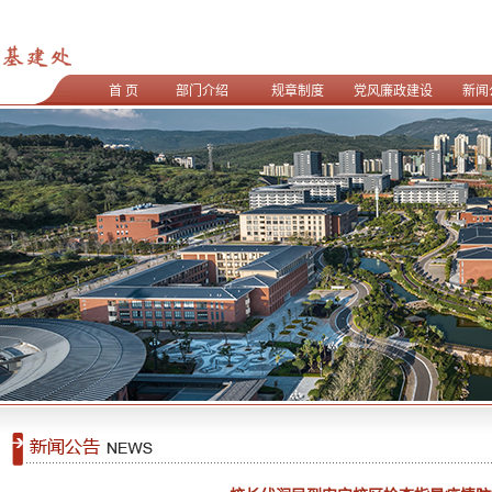
首 页
部门介绍
规章制度
党风廉政建设
新闻