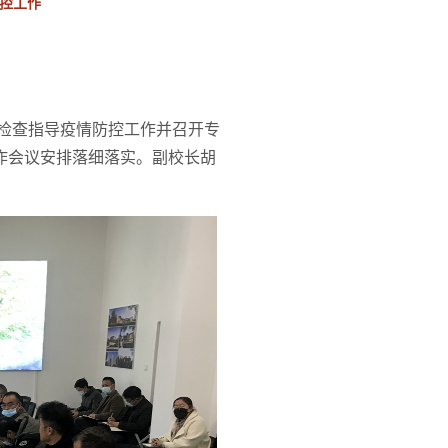
控工作
区检查指导疫情防控工作并召开专
作会议安排落细落实。副校长胡