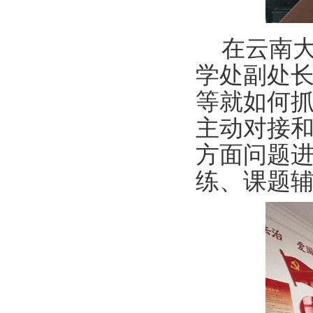
在云南
学处副处
等就如何
主动对接
方面问题
练
、课题