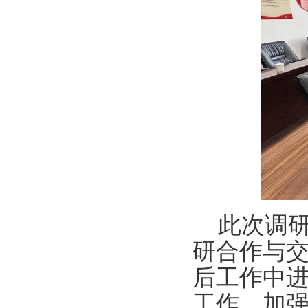
此次调
研合作与
后工作中
工作，加