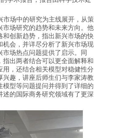
。
兴市场中的研究为主线展开，
从策
兴市场研究的趋势和未来方向。他
略和创新趋势，指出新兴市场的快
和机会
，并详尽分析了新兴市场现
兴市场热点问题提供了启示
。同
，指出两者结合可以更全面解释和
应用
，还结合相关模型对稳健性分
厚兴趣，
讲座后师生们与李家涛教
性模型等问题提问并
得到了详细的
讲述的国际商务研究领域
有了更深