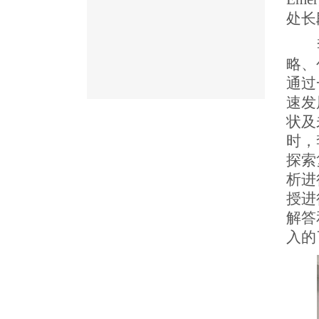
处长
略、
通过
速发
状及
时，
探索
析进
授进
解答
入的