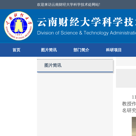
欢迎来访云南财经大学科学技术处网站!
首页
图片简讯
部门简介
科研项目
图片简讯
1
教授
名研