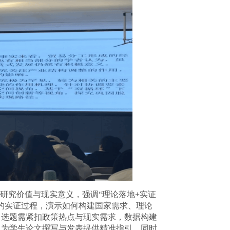
研究价值与现实意义，强调
“
理论落地
+
实证
的实证过程，演示如何构建国家需求
、
理论
出
选题需紧扣政策热点与现实需求，数据构建
，为学生论文撰写与发表提供精准指引，同时