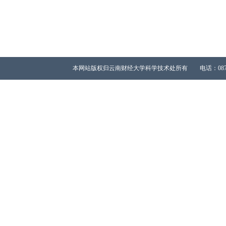
本网站版权归云南财经大学科学技术处所有 电话：0871-65023667 All