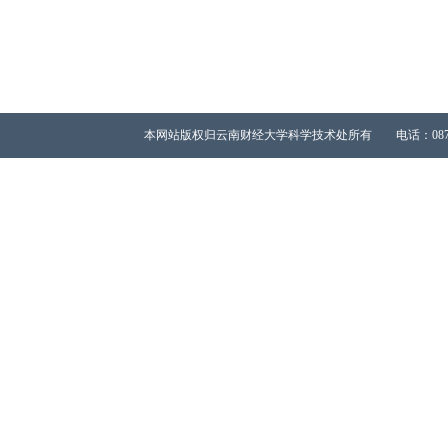
本网站版权归云南财经大学科学技术处所有 电话：0871-65023667 All