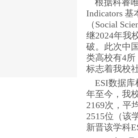
根据科睿唯安近
Indicat
（Social S
继2024年
破。此次中国
类高校有4所
标志着我校
ESI数据
年至今，我校
2169次，
2515位（该
新晋该学科E