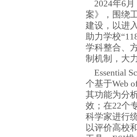
2024年
案》，围绕
建设，以进入
助力学校“1
学科整合、
制机制，大
Essentia
个基于Web 
其功能为分
效；在22个
科学家进行统
以评价高校