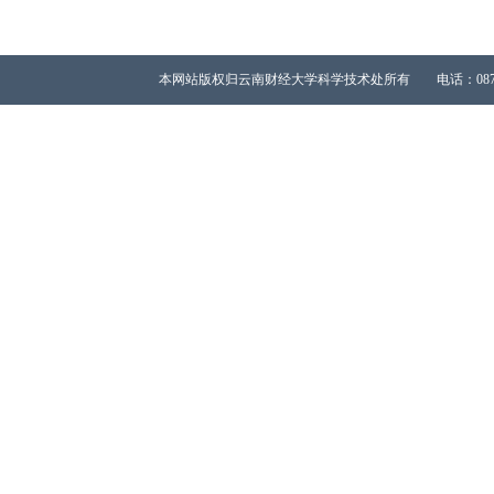
本网站版权归云南财经大学科学技术处所有 电话：0871-65023667 All