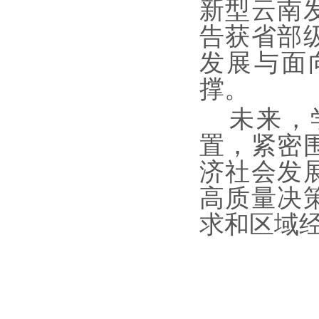
新型云南
告获省部
发展与面
撑。
未来，
置，紧密
济社会发
高质量决
求和区域