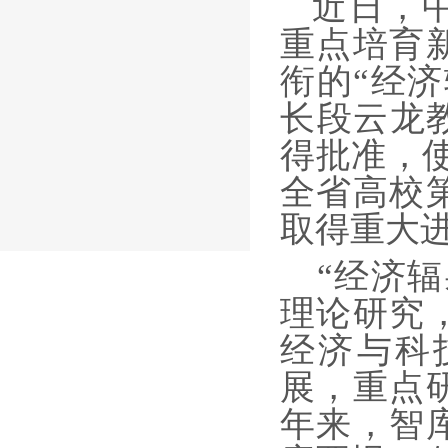
近日，
重点培育
衔的“经
长段云龙
得批准，
全省高校
取得重大
“经济
理论研究
经济与科
展，重点
年来，智