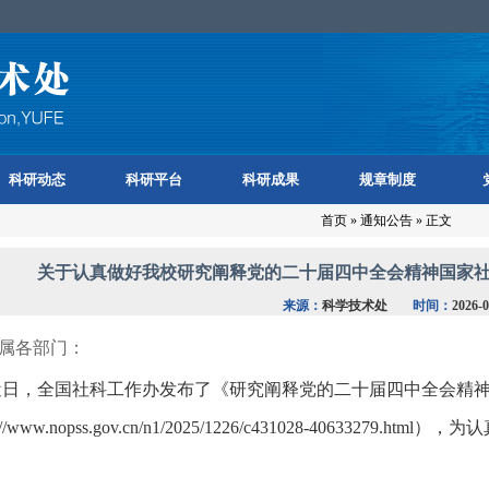
科研动态
科研平台
科研成果
规章制度
首页
»
通知公告
» 正文
关于认真做好我校研究阐释党的二十届四中全会精神国家
来源：
科学技术处
时间：
2026-0
属各部门：
近日，全国社科工作办发布了《研究阐释党的二十届四中全会精
://www.nopss.gov.cn/n1/2025/1226/c431028-40633279.html
），为认