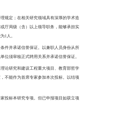
管理规定；在相关研究领域具有深厚的学术造
称或厅局级（含）以上领导职务，能够承担实
能为
1
人。
好条件并承诺信誉保证。以兼职人员身份从所
职单位须审核正式聘用关系并承诺信誉保证。
义理论研究和建设工程重大项目、教育部哲学
家，不能作为首席专家参加本次投标。以结项
专家投标本研究专项。但已申报项目如获立项