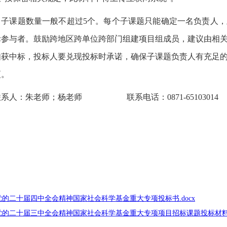
.
子课题数量一般不超过
5
个。每个子课题只能确定一名负责人，
际参与者。鼓励跨地区跨单位跨部门组建项目组成员，建议由相
如获中标，投标人要兑现投标时承诺，确保子课题负责人有充足
更。
联系人：朱老师；杨老师
联系电话：
0871-65103014
的二十届四中全会精神国家社会科学基金重大专项投标书.docx
的二十届三中全会精神国家社会科学基金重大专项项目招标课题投标材料汇