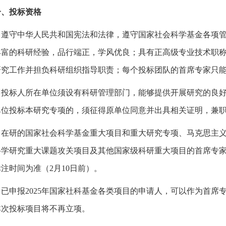
一、投标资格
.
遵守中华人民共和国宪法和法律，遵守国家社会科学基金各项
丰富的科研经验，品行端正，学风优良；具有正高级专业技术职
研究工作并担负科研组织指导职责；每个投标团队的首席专家只
.
投标人所在单位须设有科研管理部门，能够提供开展研究的良
单位投标本研究专项的，须征得原单位同意并出具相关证明，兼
.
在研的国家社会科学基金重大项目和重大研究专项、马克思主
科学研究重大课题攻关项目及其他国家级科研重大项目的首席专
标注时间为准（
2
月
10
日前）。
.
已申报
2025
年国家社科基金各类项目的申请人，可以作为首席
本次投标项目将不再立项。