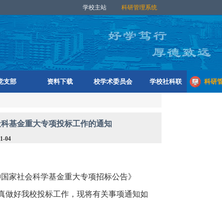
学校主站
科研管理系统
党支部
资料下载
校学术委员会
学校社科联
科研
社科基金重大专项投标工作的通知
1-04
神国家社会科学基金重大专项招标公告》
真做好我校投标工作，现将有关事项通知如