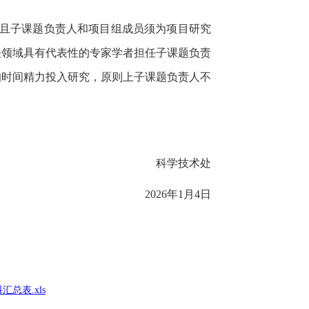
且子课题负责人和项目组成员须为项目研究
关领域具有代表性的专家学者担任子课题负责
的时间精力投入研究，原则上子课题负责人不
科学技术处
2026
年
1
月
4
日
总表.xls