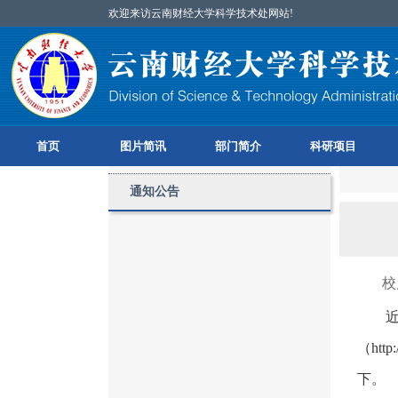
欢迎来访云南财经大学科学技术处网站!
首页
图片简讯
部门简介
科研项目
通知公告
校
（
http
下。