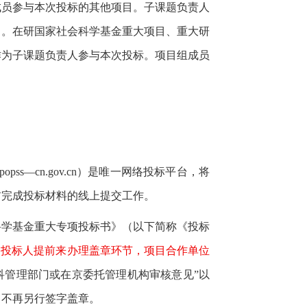
成员参与本次投标的其他项目。子课题负责人
目。在研国家社会科学基金重大项目、重大研
作为子课题负责人参与本次投标。项目组成员
。
npopss
—
cn.gov.cn
）是唯一网络投标平台，将
前完成投标材料的线上提交工作。
科学基金重大专项投标书》（以下简称《投标
各投标人提前来办理盖章环节，项目合作单位
科管理部门或在京委托管理机构审核意见”以
，不再另行签字盖章。