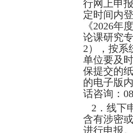
行网上申
定时间内
《2026
论课研究
2），按系
单位要及
保提交的
的电子版
话咨询：08
2．线下
含有涉密
进行申报