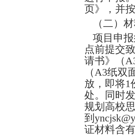
页》，并
（二）材
项目申报
点前提交致
请书》（A
（A3纸双
放，即将1
处。
同时
规划高校
到
yncjsk@y
证材料含