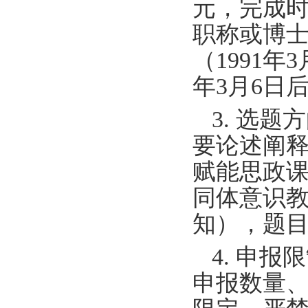
元，完成时
职称或博士
（1991年
年3月6日
3. 选
要论述阐
赋能思政
同体意识
知），题
4. 申
申报数量