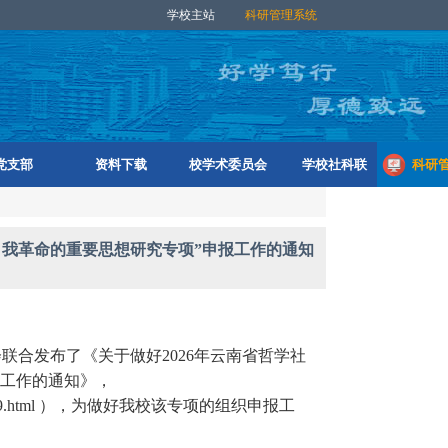
学校主站
科研管理系统
党支部
资料下载
校学术委员会
学校社科联
科研
自我革命的重要思想研究专项”申报工作的通知
会联合发布了《关于做好
2026年云南省哲学社
报工作的通知》，
.html
），
为做好我校该专项的组织申报工