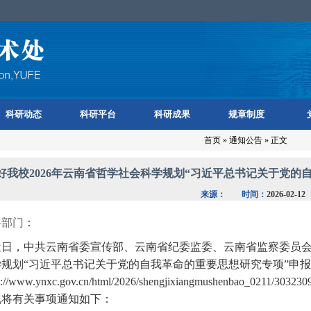
科研动态
科研平台
科研成果
规章制度
首页
»
通知公告
» 正文
好我校2026年云南省哲学社会科学规划“习近平总书记关于党的
来源：
时间：
2026-02-12
各部门
：
近日，
中共云南省委宣传部、云南省纪委监委、云南省监察委员
学规划“习近平总书记关于党的自我革命的重要思想研究专项”申
s://www.ynxc.gov.cn/html/2026/shengjixiangmushenbao_0211/3032309
现将有关事项通知如下：