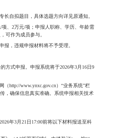
研究专长自拟题目，具体选题方向详见原通知。
元/项、2万元/项；申报人职称、学历、年龄需
人，可作为成员参与。
规申报，违规申报材料将不予受理。
合的方式申报。申报系统将于
2026年3月16日9
http://www.ynxc.gov.cn）“业务系统”栏
上传，确保信息真实准确。
系统申报相关技术
2026年3月2
1
日
17:00前将以下材料报送至
科