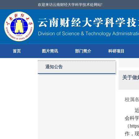
欢迎来访云南财经大学科学技术处网站!
首页
图片简讯
部门简介
科研项目
通知公告
关于做
校属
会科
（
http
作，