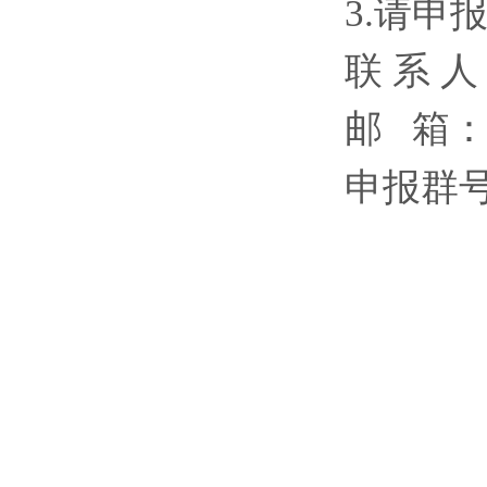
3.请申
联 系 人：
邮 箱
申报群号：
科
20