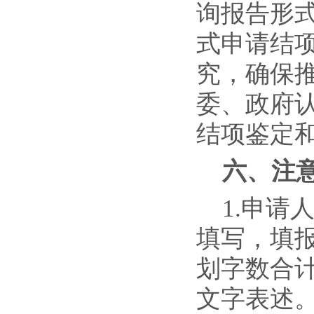
询报告形
式申请结
究，确保
委、政府
结项鉴定
六
、注
1.申
填写，填
划字数合计
文字表述