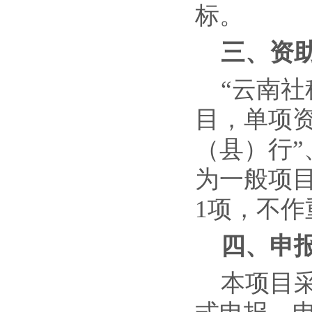
标。
三、资
“云南
目，单项资
（县）行”
为一般项
1项，不作
四
、
申
本项目