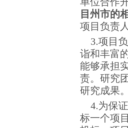
单位合作
目州市的
项目负责
3.项
诣和丰富
能够承担
责。研究
研究成果
4.为
标一个项