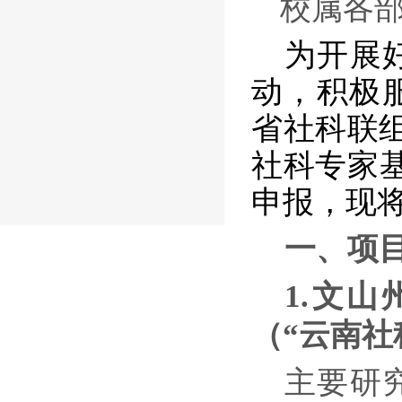
校属各
为
开展
动，积极
省社科联
社科专家基
申报，现
一、
项
1.
文山
（“云南社
主要研