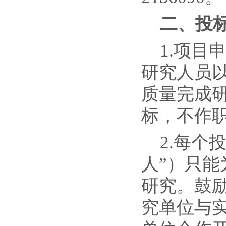
二、投
1.项目
研究人员
质量完成
标，不作
2.每个
人”）只
研究。鼓
究单位与