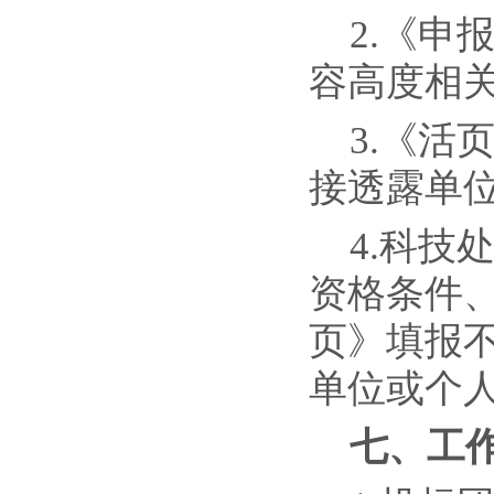
2.《申
容高度相关
3.《
接透露单
4.科
资格条件
页》填报
单位或个
七
、工