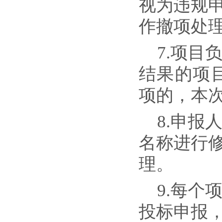
视为违规
作撤项处
7.项
结果的项
项的，本
8.申
名称进行
理。
9.每个
投标申报