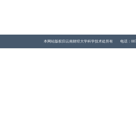
本网站版权归云南财经大学科学技术处所有 电话：0871-65023667 All