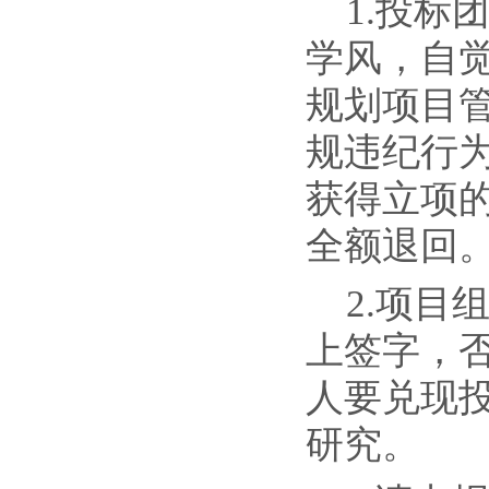
1.
投标
学风，自
规划项目
规违纪行
获得立项
全额退回
2.项
上签字，
人要兑现
研究。