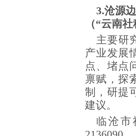
3.
沧源
（
“云南社
主要研
产业发展
点、堵点
禀赋，探
制，研提
建议。
临沧市
2136090。