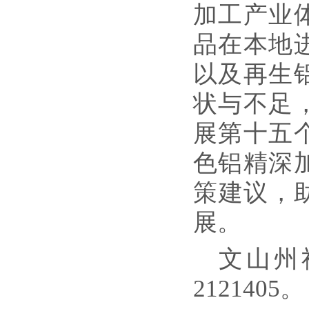
加工产业
品在本地
以及再生
状与不足
展第十五
色铝精深
策建议，
展。
文山州
2121405。