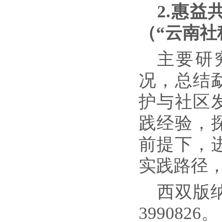
2.
惠益
（
“云南社
主要研
况，总结
护与社区
践经验，
前提下，
实践路径
西双版
3990826。