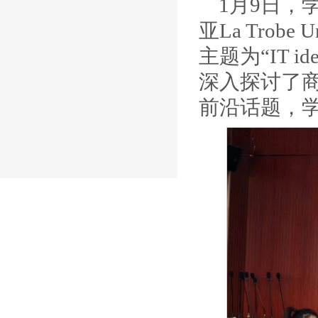
1月9日，
亚La Trob
主题为“IT ident
深入探讨了
前沿话题，学