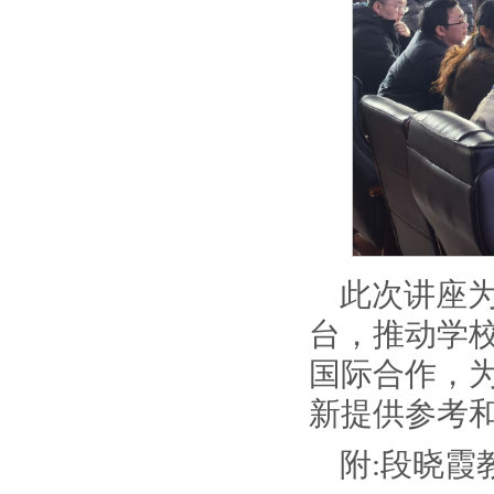
此次讲座
台，推动学
国际合作，
新提供参考
附:段晓霞