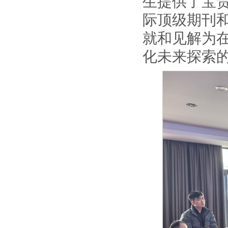
生提供了宝
际顶级期刊和
就和见解为
化未来探索