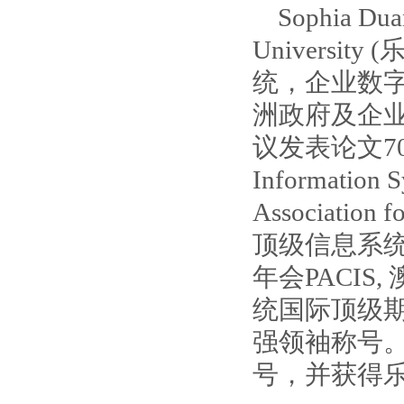
Sophia 
Univers
统，企业数
洲政府及企
议发表论文70余篇
Information
Associatio
顶级信息系统年
年会PACI
统国际顶级期
强领袖称号。
号，并获得