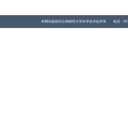
本网站版权归云南财经大学科学技术处所有 电话：0871-65023667 All