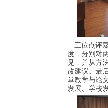
三位点评
度，分别对
见，并从方
改建议。最
堂教学与论
发展、学校