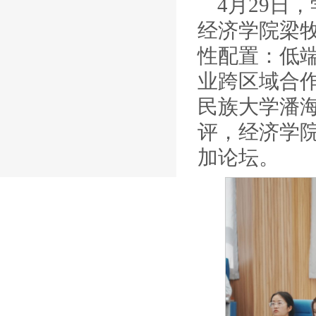
4月29日
经济学院梁
性配置：低端
业跨区域合作
民族大学潘
评，经济学院
加论坛。