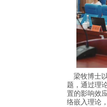
梁牧博士
题，通过理
置的影响效
络嵌入理论