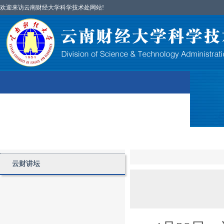
欢迎来访云南财经大学科学技术处网站!
首页
图片简讯
部门简介
科研项目
云财讲坛