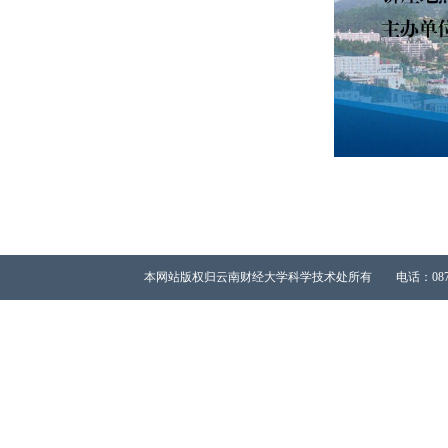
本网站版权归云南财经大学科学技术处所有 电话：0871-65023667 All