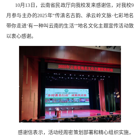
10
月
13
日，云南省民政厅向我校发来感谢信，对我校
9
月参与主办的
2025
年“传滇名古韵、承云岭文脉·七彩地名
带你走进‘有一种叫云南的生活’”地名文化主题宣传活动致
以衷心感谢。
感谢信表示，
活动经周密策划部署和精心组织实施，