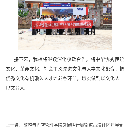
接下来，我校将继续深化校政合作，将中华优秀传统
文化、革命文化、社会主义先进文化与大学文化融合，把
优秀文化有机融入人才培养各环节，切实做到以文化人、
以文育人。
上一条：
旅游与酒店管理学院赴昆明晋城街道古滇社区开展党