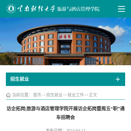
招生就业
当前位置：
首页
->
招生就业
->
就业工作
->
正文
访企拓岗|旅游与酒店管理学院开展访企拓岗暨周五“职”通
车招聘会
发布日期：2024-04-13