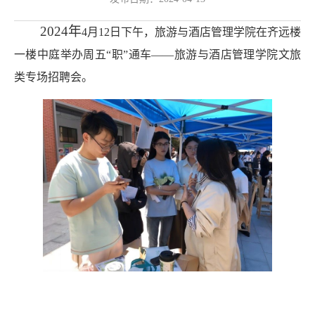
2024年
4
月
12
日
下午
，
旅游与酒店管理学院在齐远楼
一楼中庭举办周五
“职”通车——旅游与酒店管理学院文旅
类专场招聘会。