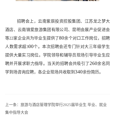
招聘会上，云南紫辰投资控股集团、江苏龙之梦大
酒店、云南锦爱旅游集团有限公司、昆明会展产业促进会
80
等
22家企业共为毕业生提供了
余个对口工作岗位，招聘
00
人数需求超
3
个。本次招聘会还专门针对大三年级学生
提供大量实习岗位。学院领导和辅导员现场引导毕业生应
260
聘并开展求职力指导。当天的招聘会共吸引了
余名同
340
学到场咨询应聘，各企业现场共收取到
余份简历。
上一条：
旅游与酒店管理学院举行2025届毕业生 毕业、就业
集中指导大会