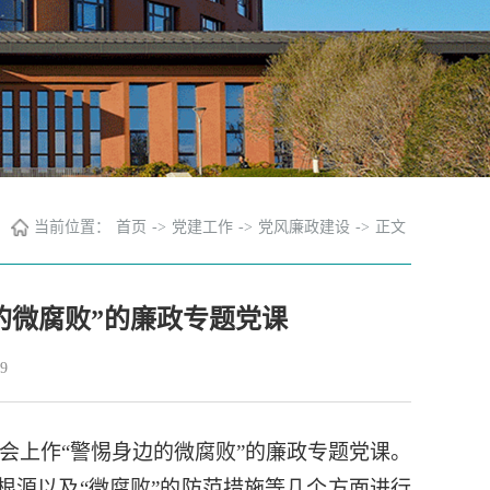
当前位置：
首页
->
党建工作
->
党风廉政建设
->
正文
的微腐败”的廉政专题党课
9
委会上作“警惕身边的微腐败”的廉政专题党课。
根源以及“微腐败”的防范措施等几个方面进行