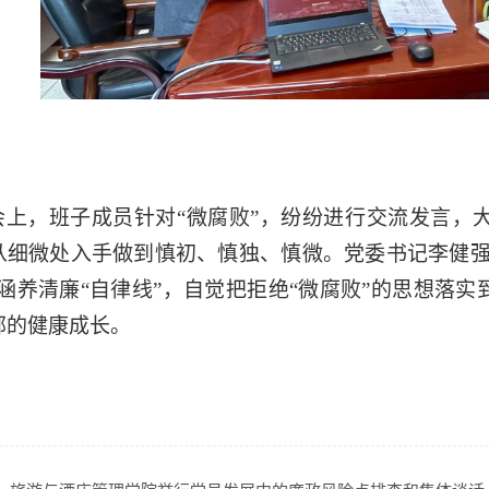
会上，班子成员针对“微腐败”，纷纷进行交流发言，
从细微处入手做到慎初、慎独、慎微。党委书记李健强
，涵养清廉“自律线”，自觉把拒绝“微腐败”的思想落
部的健康成长。