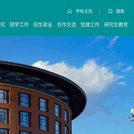
|
搜索
学校主页
研究
团学工作
招生就业
合作交流
党建工作
研究生教育