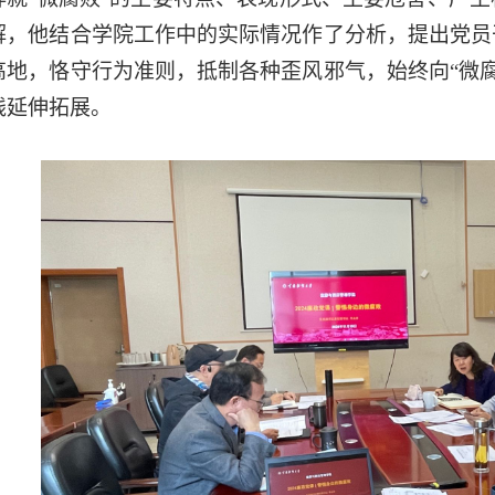
解，他结合学院工作中的实际情况作了分析，提出党员
高地，恪守行为准则，抵制各种歪风邪气，始终向“微
线延伸拓展。