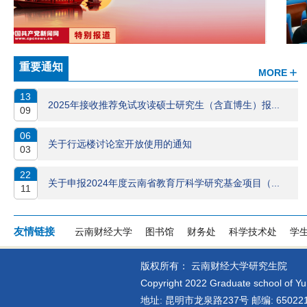
重要通知
MORE
13
2025年接收推荐免试攻读硕士研究生（含直博生）报...
09
06
关于行远楼讨论室开放使用的通知
03
22
关于申报2024年度云南省教育厅科学研究基金项目（...
11
友情链接
云南财经大学
图书馆
财务处
科学技术处
学
版权所有： 云南财经大学研究生院
Copyright 2022 Graduate school of Yu
地址: 昆明市龙泉路237号 邮编: 65022