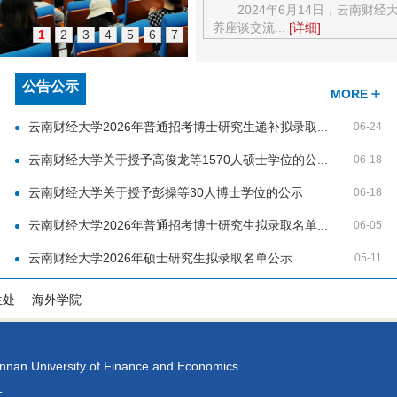
2024年6月14日，云南
养座谈交流...
[详细]
1
2
3
4
5
6
7
公告公示
MORE
云南财经大学2026年普通招考博士研究生递补拟录取...
06-24
云南财经大学关于授予高俊龙等1570人硕士学位的公...
06-18
云南财经大学关于授予彭操等30人博士学位的公示
06-18
云南财经大学2026年普通招考博士研究生拟录取名单...
06-05
云南财经大学2026年硕士研究生拟录取名单公示
05-11
生处
海外学院
nnan University of Finance and Economics
1