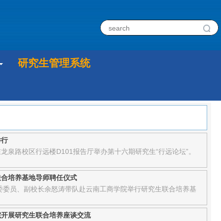
研究生管理系统
举行
院在龙泉路校区行远楼D101报告厅举办第十六期研究生“行远论坛”。
联合培养基地导师聘任仪式
党委委员、副校长余怒涛带队赴云南工商学院举行研究生联合培养基
院开展研究生联合培养座谈交流