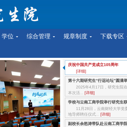
学位
综合管理
规章制度
下载专区
庆祝中国共产党成立105周年
[详细]
第十六期研究生“行远论坛”圆满
2025年4月17日，研究生
本次活...
[详细]
学校与云南工商学院举行研究生
11月28日，云南财经大学
地导师聘任仪式...
[详细]
副校长余怒涛带队赴云南工商学