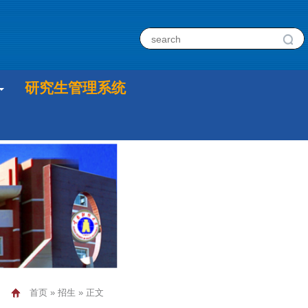
研究生管理系统
首页
»
招生
» 正文