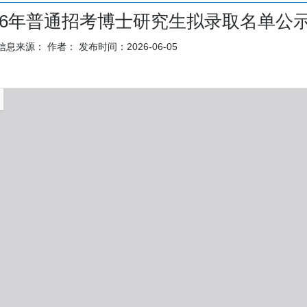
26年普通招考博士研究生拟录取名单公
信息来源：
作者：
发布时间：2026-06-05