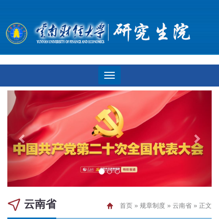
云南省
首页
»
规章制度
»
云南省
» 正文