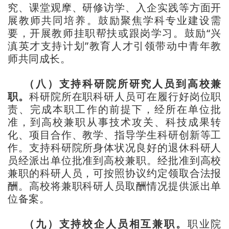
究、课堂观摩、研修访学、入企实践等方面开
展教师共同培养。鼓励聚焦学科专业建设需
要，开展教师挂职帮扶或跟岗学习。鼓励“兴
滇英才支持计划”教育人才引领带动中青年教
师共同成长。
（八）支持科研院所研究人员到高校兼
职。
科研院所在职科研人员可在履行好岗位职
责、完成本职工作的前提下，经所在单位批
准，到高校兼职从事技术攻关、科技成果转
化、项目合作、教学、指导学生科研创新等工
作。支持科研院所身体状况良好的退休科研人
员经派出单位批准到高校兼职。经批准到高校
兼职的科研人员，可按照协议约定领取合法报
酬。高校将兼职科研人员取酬情况提供派出单
位备案。
（九）支持校企人员相互兼职。
职业院