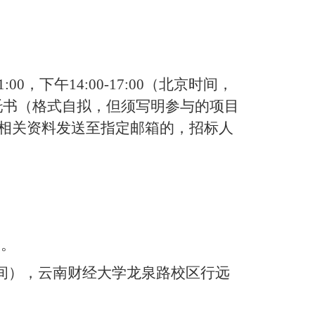
1
:
00
，下午
14
:
00-17
:
00
（北京时间，
托书（格式自拟，但须写明参与的项目
相关资料发送至指定邮箱的，招标人
）。
间），云南财经大学龙泉路校区行远