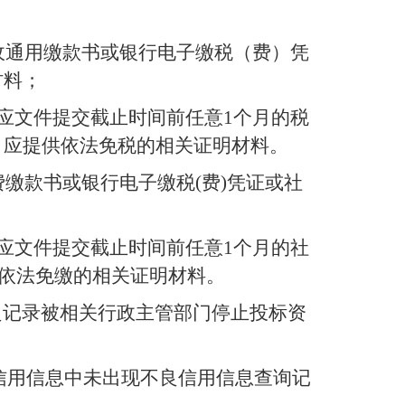
收通用缴款书或银行电子缴税（费）凭
材料；
应文件提交截止时间前任意
1
个月的税
，应提供依法免税的相关证明材料
。
费缴款书或银行电子缴税
(
费
)
凭证或社
应文件提交截止时间前任意
1
个月的社
依法免缴的相关证明材料。
良记录被相关行政主管部门停止投标资
信用信息中未出现不良信用信息查询记