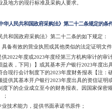
业及地方的现行标准及采购人要求
。
中华人民共和国政府采购法》第二十二条规定的条
民共和国政府采购法》第二十二条的如下规定：
，具备有效的营业执照或其他类似的法定证明文件
提供
2022
年度或
2023
年度经第三方机构审计的审
损益表，下同）】或其基本开户银行
2023
年度出
符合现行会计制度下的
2023
年度财务报表【注：
须提供其基本开户银行
2023
年度出具的资信证明
制度下的企业成立至今的财务报表。因国家保密
】
；
专业技术能力，提供书面承诺书原件
；