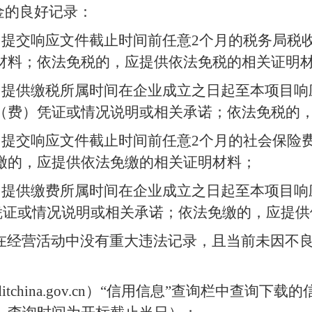
金的良好记录
：
目提交响应文件截止时间前任意
2
个月的税务局税
材料；依法免税的，应提供依法免税的相关证明
，提供缴税所属时间在企业成立之日起至本项目响
（费）凭证或情况说明或相关承诺；依法免税的
目提交响应文件截止时间前任意
2
个月的社会保险
缴的，应提供依法免缴的相关证明材料
；
，提供缴费所属时间在企业成立之日起至本项目响
凭证或情况说明或相关承诺；依法免缴的，应提供
在经营活动中没有重大违法记录，且当前未因不
itchina.gov.cn
）
“
信用信息
”
查询栏中查询下载的