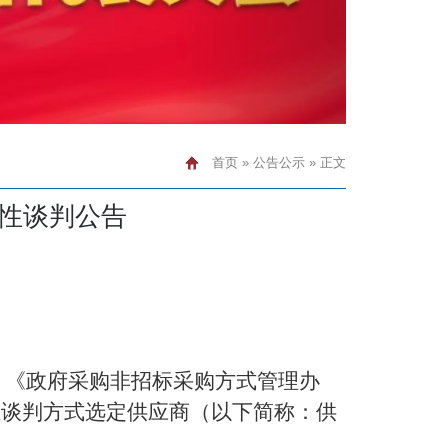
首页
»
公告公示
» 正文
性谈判公告
、《政府采购非招标采购方式管理办
性谈判方式选定供应商（以下简称：供