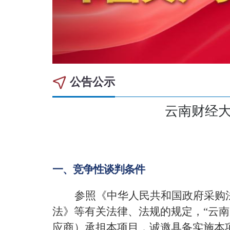
公告公示
云南财经
一、
竞争性谈判条件
参照
《中华人民共和国政府采购
法》等有关法律、法规的规定
，
“
云南
应商）承担本项目，诚邀具备实施本