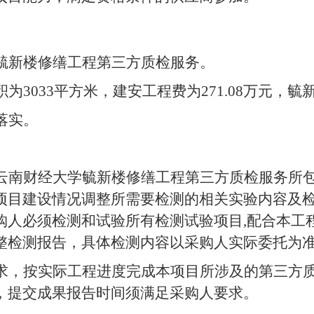
毓新楼修缮工程第三方质检
服务。
积为
3033
平方米，建安工程费为
271.08
万
元，毓
落实
。
云南财经大学毓新楼修缮工程第三方质检
服务
所
项目建设情况调整所需要检测的相关实验内容及
购人必须检测和试验所有检测试验项目
,
配合本工
整检测报告，具体检测内容以采购人实际委托为
求，按实际工程进度完成本项目所涉及的第三方
，提交成果报告时间须满足采购人要求。