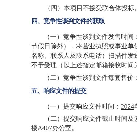
（
四
）
本项目不接受联合体投标
四、竞争性谈判文件的获取
（一）
竞争性谈判文件发售时间
节假日除外）
，
将营业执照或事业单
名称、联系人及联系电话）扫描件发
不予受理（以上述指定邮箱接收时间
（二）
竞争性谈判文件每套售价
五、响应文件的
提交
（一）
提交响应文件时间：
202
4
（二）
提交响应文件截止时间及
楼
A407
办公室
。