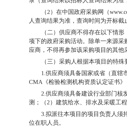
录（查询结果以招标人查询结果为准
（
2
）
在中国政府采购网（
www.cc
人查询结果为准，查询时间为开标截
（
二
）
供应商不得存在以下情形
项下的政府采购活动。除单一来源采
应商，不得再参加该采购项目的其他
（
三
）
采购人根据本项目的特殊
1.
供应商须
具备国家或省（直辖
CMA
《检验检测机构资质认定证书》
2.
供应商须具备建设行业部门核
测；（
2
）建筑给水、排水及采暖工
3
.
拟派往本项目的项目负责人须
位在职人员
。