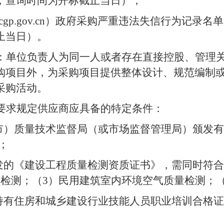
，查询时间为开标截止当日）；
gp.gov.cn
）政府采购严重违法失信行为记录名单
止当日）。
：单位负责人为同一人或者存在直接控股、管理
购项目外，为采购项目提供整体设计、规范编制
采购活动。
要求规定供应商应具备的特定条件：
市）质量技术监督局（或市场监督管理局）颁发有
；
发的《建设工程质量检测资质证书》，需同时符合
程检测；（
3
）民用建筑室内环境空气质量检测
；
持有住房和城乡建设行业技能人员职业培训合格证