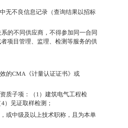
中无不良信息记录（查询结果以招标
关系的不同供应商，不得参加同一合同
或者项目管理、监理、检测等服务的供
效的
CMA
《计量认证证书》或
资质子项：（
1
）建筑电气工程检
（
4
）见证取样检测
；
，
或
中级及以上技术职称，且为本单