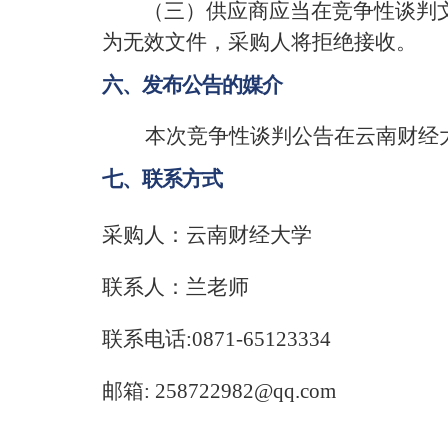
（三）
供应商应当在竞争性谈判
为无效文件，采购
人
将拒绝接收。
六、发布公告的媒介
本次竞争性谈判公告在云南财经
七、联系方式
采购
人：云南财经大学
联系人：兰老师
联系电话
:
0871-65123334
邮箱
: 258722982@qq.com