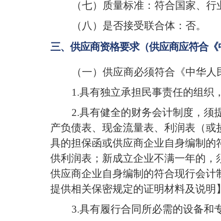
（七）质量标准
：
符合国家、行
（八）是否接受联合体：否
。
三、供应商资格要求
（供应商应符合《
（一）
供应商必须符合《中华人
1.
具有独立承担民事责任的组织
2.
具有健全的财务会计制度，须
产负债表、现金流量表、利润表（或
具的担保函或供应商企业自身编制的
供利润表；新成立企业不满一年的，
供应商企业自身编制的符合现行会计
提供相关保密规定的证明材料及说明
3.
具有履行合同所必需的设备和