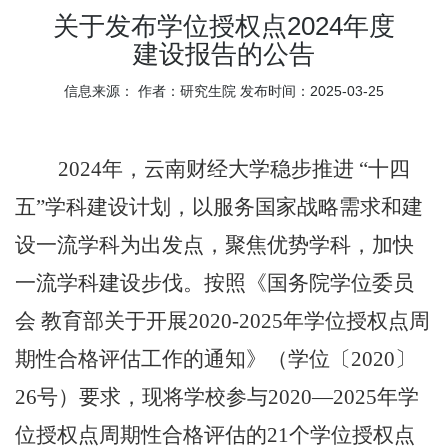
关于发布学位授权点2024年度
建设报告的公告
信息来源：
作者：研究生院
发布时间：2025-03-25
202
4
年，云南财经大学
稳步推进
“十四
五”学科建设计划，以服务国家战略需求和建
设一流学科为出发点，聚焦优势学科，加快
一流学科建设步伐。
按照《国务院学位委员
会
教育部关于开展
2020-2025
年学位授权点周
期性合格评估工作的通知》（学位〔
2020
〕
26
号）要求，
现
将学校参与
2020—2025
年学
位授权点周期性合格评估的
21
个学位授权点