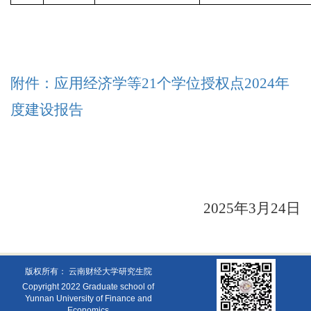
附件：应用经济学等
21
个学位授权点
202
4
年
度建设报告
202
5
年
3
月
24
日
版权所有： 云南财经大学研究生院
Copyright 2022 Graduate school of
Yunnan University of Finance and
Economics