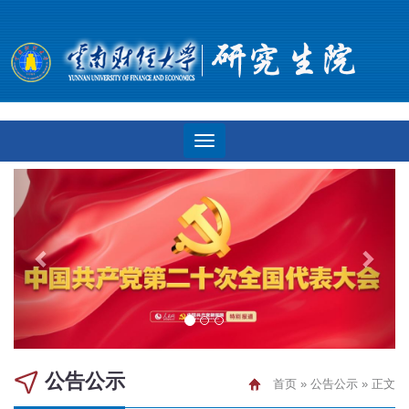
公告公示
首页
»
公告公示
» 正文