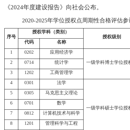
《
202
4
年度建设报告
》
向社会公布。
2020-2025年学位授权点周期性合格评估
授权学科（类别）
序号
授权级别
代码
名称
1
0202
应用经济学
2
0714
统计学
一级学科博士学位授
3
1202
工商管理学
4
0301
法学
5
0305
马克思主义理论
6
0701
数学
一级学科硕士学位授
7
0812
计算机技术与科学
8
1201
管理科学与工程