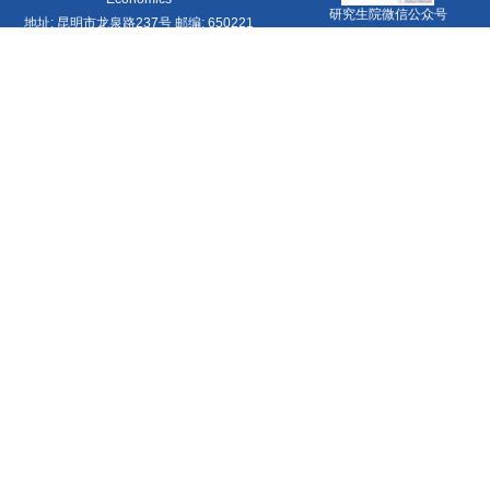
研究生院微信公众号
地址: 昆明市龙泉路237号 邮编: 650221