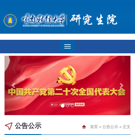
公告公示
首页
»
公告公示
» 正文