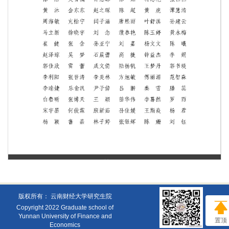
第 1 页
版权所有： 云南财经大学研究生院
Copyright 2022 Graduate school of
Yunnan University of Finance and
置顶
Economics