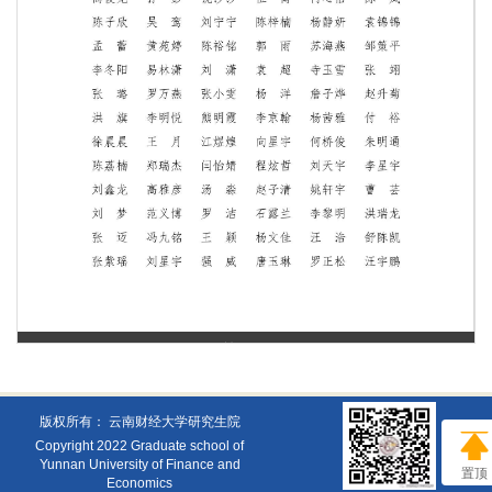
第 1 页
版权所有： 云南财经大学研究生院
Copyright 2022 Graduate school of
Yunnan University of Finance and
置顶
Economics