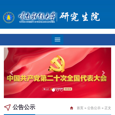
公告公示
首页
»
公告公示
» 正文