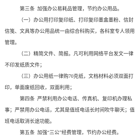
第三条 加强办公易耗品管理，节约办公用品。
（一）办公用打印复印纸、打印复印墨盒墨粉、信封
信笺、文具等办公用品统一由综合科购买，各科室专人领用
管理。
（二）精简文件、简报。凡可利用网络平台发文一律
不印发纸质文件；
（三）办公用纸一律购
70克
纸，文档材料必须双面打
印，单面废纸回收，双面利用；
第四条 严禁利用办公电话、传真机、复印机办理私
事；严禁用办公电话，尤其是值班电话长时间吹牛聊天；值
班电话取消长途功能。
第五条 加强“三公”经费管理，节约办公经费。