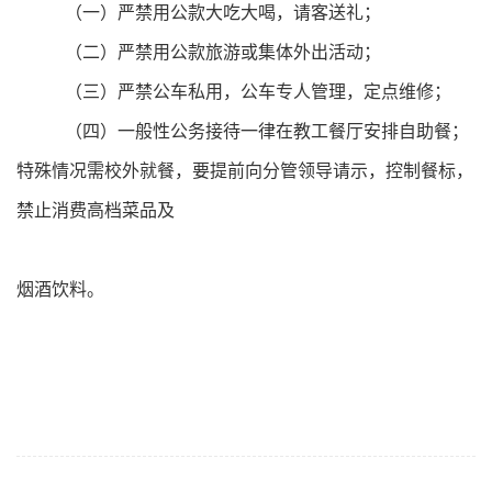
（一）严禁用公款大吃大喝，请客送礼；
（二）严禁用公款旅游或集体外出活动；
（三）严禁公车私用，公车专人管理，定点维修；
（四）一般性公务接待一律在教工餐厅安排自助餐；
特殊情况需校外就餐，要提前向分管领导请示，控制餐标，
禁止消费高档菜品及
烟酒饮料。