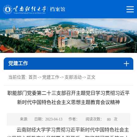
党建工作
当前位置:
首页
->
党建工作
->
支部活动
->
正文
职能部门党委第二十三支部召开主题党日学习贯彻习近平
新时代中国特色社会主义思想主题教育会议精神
阅读次数：
次
来源:
日期：2023-04-13
作者：
80
云南财经大学学习贯彻习近平新时代中国特色社会主