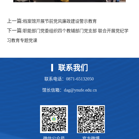
上一篇:
档案馆开展节前党风廉政建设警示教育
下一篇:
职能部门党委组织四个教辅部门党支部 联合开展党纪学
习教育专题党课
联系我们
联系电话：0871-65132050
馆长信箱：dag@ynufe.edu.cn
微信公众号
官方微博