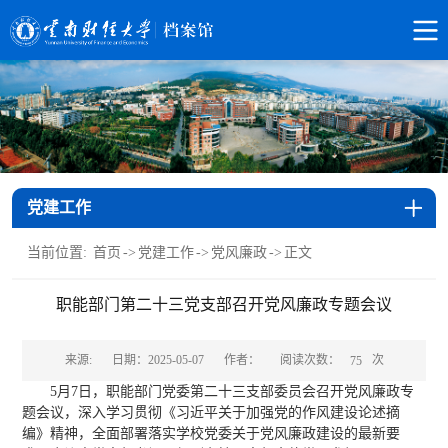
党建工作
当前位置:
首页
->
党建工作
->
党风廉政
->
正文
职能部门第二十三党支部召开党风廉政专题会议
阅读次数：
次
来源:
日期：2025-05-07
作者：
75
5月7日，职能部门党委第二十三支部委员会召开党风廉政专
题会议，深入学习贯彻《习近平关于加强党的作风建设论述摘
编》精神，全面部署落实学校党委关于党风廉政建设的最新要