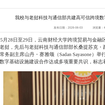
我校与老挝科技与通信部共建高可信跨境数
发布日期：2026-06-03
浏览量：
6年5月28日至29日，云南财经大学跨境贸易与
挝，先后与老挝科技与通信部部长桑提苏克・西玛拉旺（S
常务副主席山丹・赛雅颂（Sadan Sayason
数字基础设施建设合作达成多项重要共识，标志