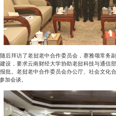
随后拜访了老挝老中合作委员会，赛雅颂常务
建设，要求云南财经大学协助老挝科技与通信
报批。老挝老中合作委员会办公厅、社会文化
参加会谈。