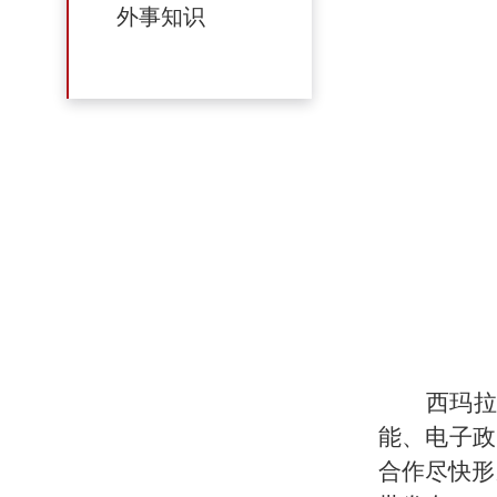
外事知识
西玛
能、电子政
合作尽快形