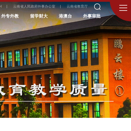
H
云南省人民政府外事办公室
云南省教育厅
外专外教
留学财大
港澳台
外事审批