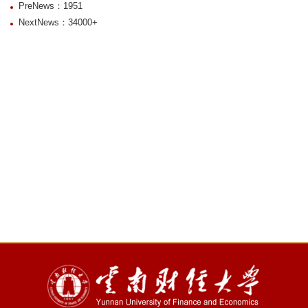
PreNews：1951
NextNews：34000+