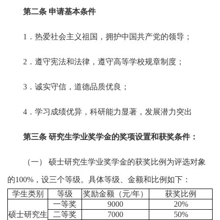
第二条
申请基本条件
1．热爱社会主义祖国，拥护中国共产党的领导；
2．遵守宪法和法律，遵守高等学校规章制度；
3．诚实守信，道德品质优良；
4．学习成绩优异，科研能力显著，发展潜力突出
第三条
研究生学业奖学金的奖项设置和获奖条件：
（一） 硕士研究生学业奖学金的获奖比例为评选对象
的100%，设三个等级。具体等级、金额和比例如下：
学生类别
等级
奖励金额（元/年）
获奖比例
一等奖
9000
20%
硕士研究生
二等奖
7000
50%