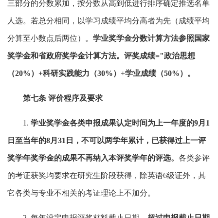
三部分的分数累加，按分数从高到低进行排序确定推选名单
人选。若总分相同，以学习成绩平均分高者为先（成绩平均
分算至小数点后两位）。
学业奖学金分数计算方法参照国家
奖学金和省政府奖学金计算方法。评奖成绩
="政治思想
（20%）+科研实践能力（30%）+学业成绩（50%）。
第七条 评价程序及要求
1.
学业奖学金各类申报成果认定时间为上一年度的
9月1
日至当
年的8月31日，不可以两学年累计，已获得过上一评
奖学年奖学金的成果不再纳入本评奖学年的评选。
各类参评
的考证获奖均要求在研究生阶段获得，除英语6级证外，其
它各类与专业不相关的考证理论上不加分。
2. 每年设定申报评奖材料截止日期，
超过申报截止日期