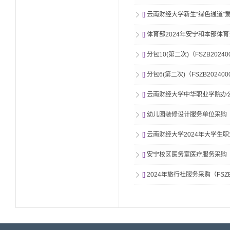
[]
云南财经大学新生“绿色通道”爱心
[]
体育部2024年安宁和本部体育
[]
分包10(第二次)（FSZB2024
[]
分包6(第二次)（FSZB20240
[]
云南财经大学中华职业学院办公用
[]
幼儿园装修设计服务单位采购（F
[]
云南财经大学2024年大学生职业
[]
安宁校区医务室医疗服务采购（F
[]
2024年旅行社服务采购（FSZB