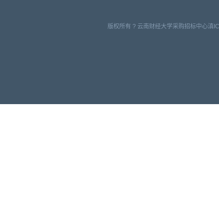
版权所有 ? 云南财经大学采购招标中心滇ICP