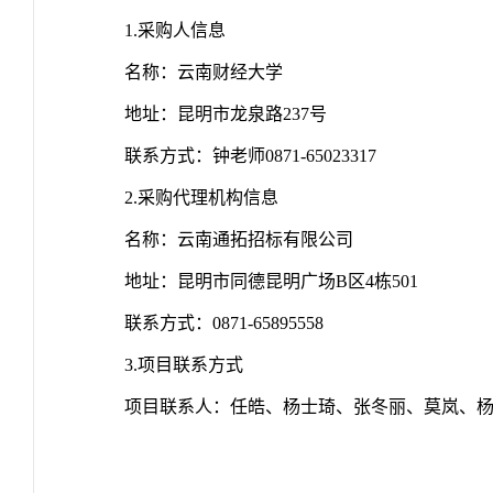
1.
采购人信息
名称：云南财经大学
地址：昆明市龙泉路
237
号
联系方式：钟老师
0871-65023317
2.
采购代理机构信息
名称：云南通拓招标有限公司
地址：昆明市同德昆明广场
B
区
4
栋
501
联系方式：
0871-65895558
3.
项目联系方式
项目联系人：任皓、杨士琦、张冬丽、莫岚、