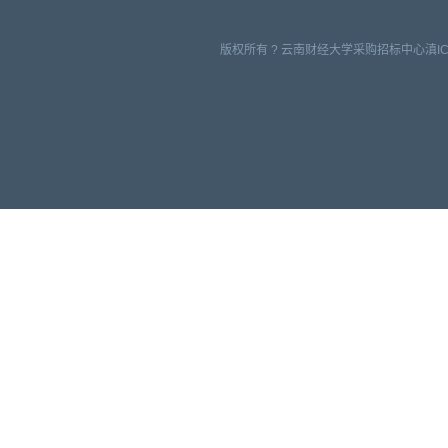
版权所有 ? 云南财经大学采购招标中心滇ICP