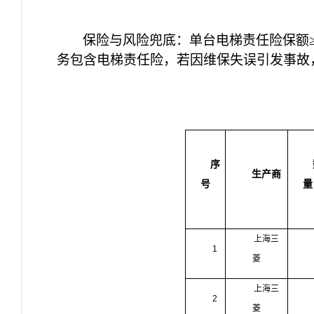
保险与风险兜底：单台电梯责任险保额
务包含电梯责任险，若因维保失误引发事故
序
生产商
号
量
上海三
1
菱
上海三
2
菱