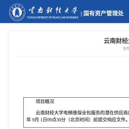
| 国有资产管理处
云南财经
发布
项目概况
云南财经大学电梯维保全包服务的潜在供应商
年
9
月
1
日
09
点
30
分（北京时间）前提交响应文件