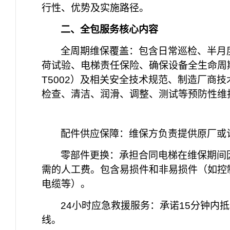
行性、优势及实施路径。
二、全包服务核心内容
全周期维保覆盖：包含日常巡检、半月
荷试验、电梯责任保险、确保设备全生命周
T5002
）及相关安全技术规范、制造厂商技
检查、清洁、润滑、调整、测试等预防性维
配件供应保障：维保方负责提供原厂或
零部件更换：承担合同电梯在维保期间
需的人工费。包含易损件和非易损件（如控
电缆等）。
24
小时应急救援服务：承诺
15
分钟内抵
线。