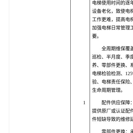
电梯使用时间的逐
设备老化，致使电
工作更难，提高电
加强电梯日常管理
要。
全周期维保覆
巡检、半月度、季
养、零部件更换、
电梯检验检测、
12
验、电梯责任保险
生命周期管理。
1
配件供应保障
提供原厂或认证配
件短缺导致的维修
零部件更换：