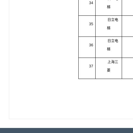
34
梯
日立电
35
梯
日立电
36
梯
上海三
37
菱