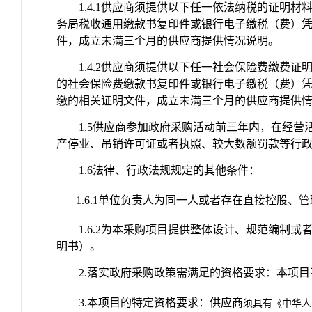
1.4.1
供应商须提供以下任一依法纳税的证明材
务局税收通用缴款书复印件或银行电子缴税（费）
件，成立未满三个月的供应商提供情况说明。
1.4.2
供应商须提供以下任一社会保险费缴费证
的社会保险费缴款书复印件或银行电子缴税（费）
缴的相关证明文件，成立未满三个月的供应商提供
1.5
供应商参加政府采购活动前三年内，在经营
产停业、吊销许可证或者执照、较大数额罚款等行
1.6
法律、行政法规规定的其他条件：
1.6.1
单位负责人为同一人或者存在直接控股、管
1.6.2
为本采购项目提供整体设计、规范编制或
明书）。
2.
落实政府采购政策需满足的资格要求：本项目
3.
本项目的特定资格要求：供应商
须具有《中华人