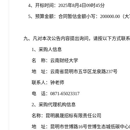
4、开标时间：2025年8月4日09时45分
5、预算金额：合同暂估金额小写：200000.00
九、
凡对本次公告内容提出询问，请按以下方式联
1、采购人信息
名
称：云南财经大学
地
址：云南省昆明市五华区龙泉路237号
联系人：钟老师
电
话：0871-65023317
2、采购代理机构信息
名称：昆明晨晟招标有限责任公司
地
址：昆明市世博路16号世博生态城低碳中心B