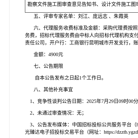
勘察文件施工图审查意见告知书、设计文件施工图
五、评审专家名单：
刘江
、庞远志
、朱霞英
六、代理服务收费标准及金额：采购代理费按照《
务费，招标代理服务费由中标人向招标代理机构支
责任公司，开户行：工商银行昆明城市开发支行，账号：250
金额：4900
元
七、公告期限
自本公告发布之日起1个工作日。
八、其他补充事宜
1、竞争性
谈判
公告日期：2025年7月29日09时00分
2、未通过审查情况：
无
；
3、公告发布媒体：中国招标投标公共服务平台（http://www.c
光臻达电子招投标交易平台（网址：https://dzztb.ygzdzt