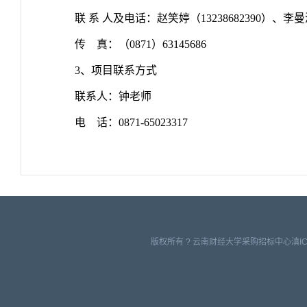
联 系 人及电话：赵笑婷（13238682390）、李
传
真：（0871）63145686
3、项目联系方式
联系人：钟老师
电
话：0871-65023317
版权所有 ? 云南财经大学采购招标中心滇ICP