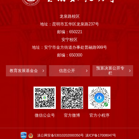
龙泉路校区
地址：昆明市五华区龙泉路237号
邮编：650221
安宁校区
地址：安宁市金方街道办事处普融路999号
邮编：650300
预算决算公开专
教育发展基金会
信息公开
栏
微信公众号
官方微博
官方小程序
滇公网安备53010202000350号
滇ICP备17008047号