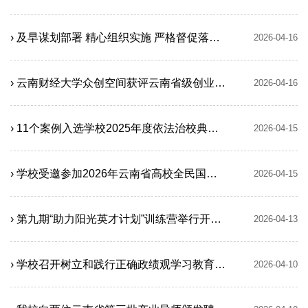
› 及早谋划部署 精心组织实施 严格督促落实——云南财经大学有力有序推进树立和践行正确政绩观学习教育
2026-04-16
› 云南财经大学众创空间获评云南省级创业孵化A类载体
2026-04-16
› 11个案例入选学校2025年度依法治校典型案例
2026-04-15
› 学校受邀参加2026年云南省高校全民国家安全教育日主题活动并作展演
2026-04-15
› 第九期“助力阳光英才计划”训练营举行开营仪式
2026-04-13
› 学校召开树立和践行正确政绩观学习教育工作专班第二次会议
2026-04-10