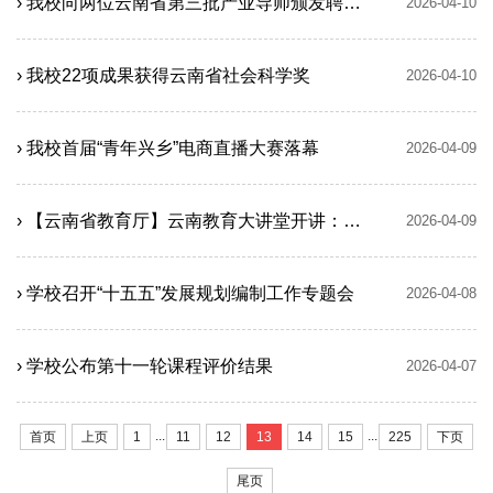
› 我校向两位云南省第三批产业导师颁发聘书并为工作室揭牌
2026-04-10
› 我校22项成果获得云南省社会科学奖
2026-04-10
› 我校首届“青年兴乡”电商直播大赛落幕
2026-04-09
› 【云南省教育厅】云南教育大讲堂开讲：聚焦AI与国家安全
2026-04-09
› 学校召开“十五五”发展规划编制工作专题会
2026-04-08
› 学校公布第十一轮课程评价结果
2026-04-07
...
...
首页
上页
1
11
12
13
14
15
225
下页
尾页